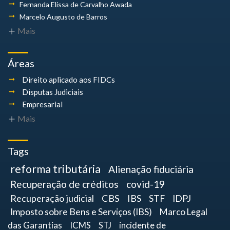
Fernanda Elissa
de Carvalho Awada
Marcelo Augusto
de Barros
Mais
Áreas
Direito aplicado aos FIDCs
Disputas Judiciais
Empresarial
Mais
Tags
reforma tributária
Alienação fiduciária
Recuperação de créditos
covid-19
Recuperação judicial
CBS
IBS
STF
IDPJ
Imposto sobre Bens e Serviços (IBS)
Marco Legal
das Garantias
ICMS
STJ
incidente de