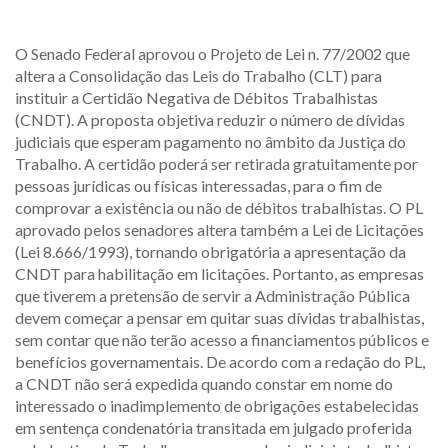
O Senado Federal aprovou o Projeto de Lei n. 77/2002 que
altera a Consolidação das Leis do Trabalho (CLT) para
instituir a Certidão Negativa de Débitos Trabalhistas
(CNDT). A proposta objetiva reduzir o número de dívidas
judiciais que esperam pagamento no âmbito da Justiça do
Trabalho. A certidão poderá ser retirada gratuitamente por
pessoas jurídicas ou físicas interessadas, para o fim de
comprovar a existência ou não de débitos trabalhistas. O PL
aprovado pelos senadores altera também a Lei de Licitações
(Lei 8.666/1993), tornando obrigatória a apresentação da
CNDT para habilitação em licitações. Portanto, as empresas
que tiverem a pretensão de servir a Administração Pública
devem começar a pensar em quitar suas dívidas trabalhistas,
sem contar que não terão acesso a financiamentos públicos e
benefícios governamentais. De acordo com a redação do PL,
a CNDT não será expedida quando constar em nome do
interessado o inadimplemento de obrigações estabelecidas
em sentença condenatória transitada em julgado proferida