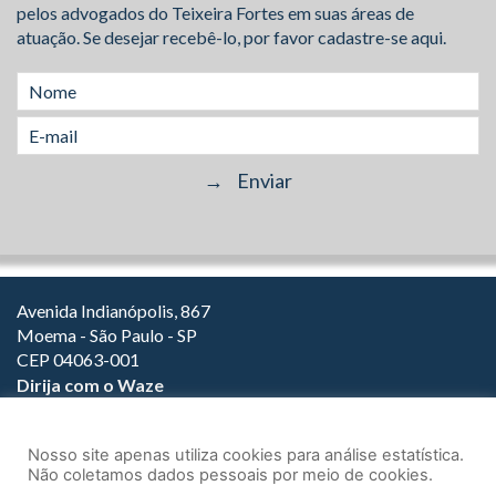
pelos advogados do Teixeira Fortes em suas áreas de
atuação. Se desejar recebê-lo, por favor cadastre-se aqui.
Avenida Indianópolis, 867
Moema - São Paulo - SP
CEP 04063-001
Dirija com o Waze
(11) 3149-2000
(11) 3147-1800
Nosso site apenas utiliza cookies para análise estatística.
Não coletamos dados pessoais por meio de cookies.