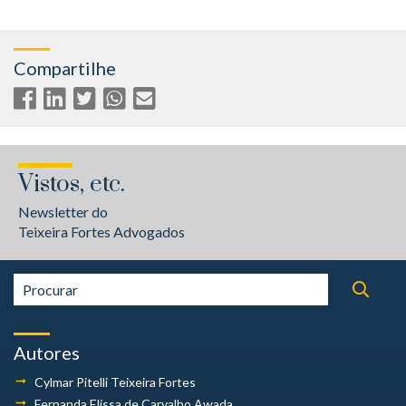
Compartilhe
Vistos, etc.
Newsletter do
Teixeira Fortes Advogados
Autores
Cylmar Pitelli
Teixeira Fortes
Fernanda Elissa
de Carvalho Awada