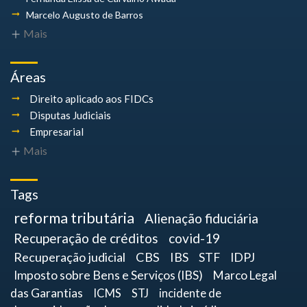
Marcelo Augusto
de Barros
Mais
Áreas
Direito aplicado aos FIDCs
Disputas Judiciais
Empresarial
Mais
Tags
reforma tributária
Alienação fiduciária
Recuperação de créditos
covid-19
Recuperação judicial
CBS
IBS
STF
IDPJ
Imposto sobre Bens e Serviços (IBS)
Marco Legal
das Garantias
ICMS
STJ
incidente de