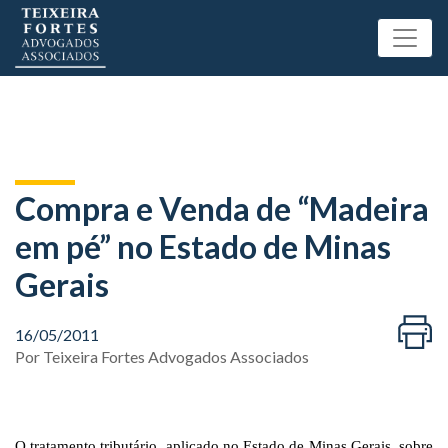
Compra e Venda de “Madeira
em pé” no Estado de Minas
Gerais
16/05/2011
Por
Teixeira Fortes Advogados Associados
O tratamento tributário, aplicado no Estado de Minas Gerais, sobre