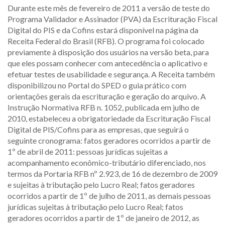
Durante este mês de fevereiro de 2011 a versão de teste do
Programa Validador e Assinador (PVA) da Escrituração Fiscal
Digital do PIS e da Cofins estará disponível na página da
Receita Federal do Brasil (RFB). O programa foi colocado
previamente à disposição dos usuários na versão beta, para
que eles possam conhecer com antecedência o aplicativo e
efetuar testes de usabilidade e segurança. A Receita também
disponibilizou no Portal do SPED o guia prático com
orientações gerais da escrituração e geração do arquivo. A
Instrução Normativa RFB n. 1052, publicada em julho de
2010, estabeleceu a obrigatoriedade da Escrituração Fiscal
Digital de PIS/Cofins para as empresas, que seguirá o
seguinte cronograma: fatos geradores ocorridos a partir de
1º de abril de 2011: pessoas jurídicas sujeitas a
acompanhamento econômico-tributário diferenciado, nos
termos da Portaria RFB nº 2.923, de 16 de dezembro de 2009
e sujeitas à tributação pelo Lucro Real; fatos geradores
ocorridos a partir de 1º de julho de 2011, as demais pessoas
jurídicas sujeitas à tributação pelo Lucro Real; fatos
geradores ocorridos a partir de 1º de janeiro de 2012, as