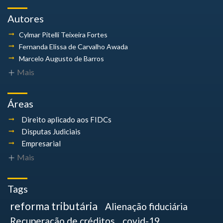
Autores
Cylmar Pitelli
Teixeira Fortes
Fernanda Elissa
de Carvalho Awada
Marcelo Augusto
de Barros
Mais
Áreas
Direito aplicado aos FIDCs
Disputas Judiciais
Empresarial
Mais
Tags
reforma tributária
Alienação fiduciária
Recuperação de créditos
covid-19