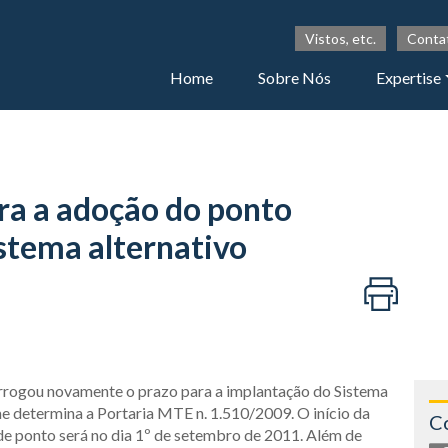
Vistos, etc.
Conta
Home
Sobre Nós
Expertise
ra a adoção do ponto
istema alternativo
rogou novamente o prazo para a implantação do Sistema
e determina a Portaria MTE n. 1.510/2009. O início da
C
 de ponto será no dia 1º de setembro de 2011. Além de