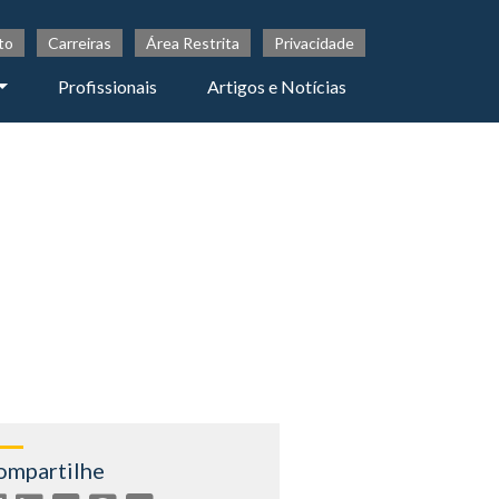
to
Carreiras
Área Restrita
Privacidade
Profissionais
Artigos e Notícias
ompartilhe