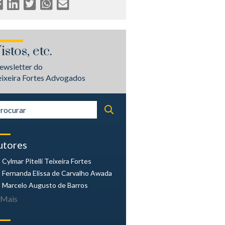
istos, etc.
ewsletter do
eixeira Fortes Advogados
utores
Cylmar Pitelli
Teixeira Fortes
Fernanda Elissa
de Carvalho Awada
Marcelo Augusto
de Barros
Mais