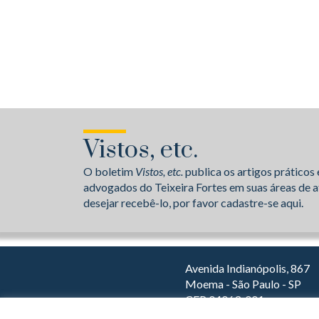
Vistos, etc.
O boletim
Vistos, etc.
publica os artigos práticos 
advogados do Teixeira Fortes em suas áreas de a
desejar recebê-lo, por favor cadastre-se aqui.
Avenida Indianópolis, 867
Moema - São Paulo - SP
CEP 04063-001
Dirija com o Waze