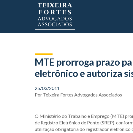
MTE prorroga prazo pa
eletrônico e autoriza s
25/03/2011
Por
Teixeira Fortes Advogados Associados
O Ministério do Trabalho e Emprego (MTE) pror
de Registro Eletrônico de Ponto (SREP), conform
utilização obrigatória do registrador eletrônico