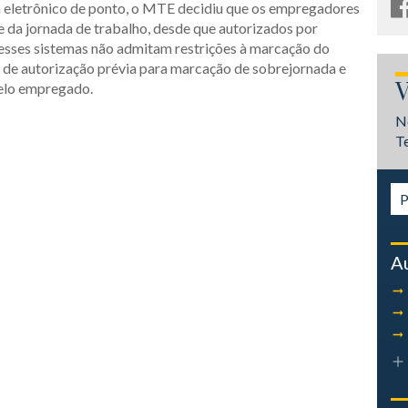
a eletrônico de ponto, o MTE decidiu que os empregadores
e da jornada de trabalho, desde que autorizados por
 esses sistemas não admitam restrições à marcação do
 de autorização prévia para marcação de sobrejornada e
V
pelo empregado.
N
T
A