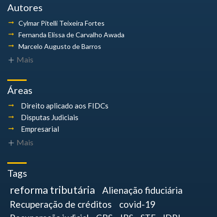
Autores
Cylmar Pitelli
Teixeira Fortes
Fernanda Elissa
de Carvalho Awada
Marcelo Augusto
de Barros
Mais
Áreas
Direito aplicado aos FIDCs
Disputas Judiciais
Empresarial
Mais
Tags
reforma tributária
Alienação fiduciária
Recuperação de créditos
covid-19