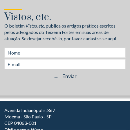
Vistos, etc.
O boletim
Vistos, etc.
publica os artigos práticos escritos
pelos advogados do Teixeira Fortes em suas áreas de
atuação. Se desejar recebê-lo, por favor cadastre-se aqui.
Avenida Indianópolis, 867
Moema - São Paulo - SP
CEP 04063-001
Dirija com o Waze