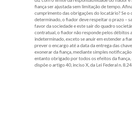
fiança ser ajustada sem limitação de tempo. Afina
cumprimento das obrigações do locatário? Se o 
determinado, o fiador deve respeitar o prazo – sa
favor da sociedade e este sair do quadro societá
contratual, o fiador não responde pelos débitos
indeterminado, exceto se anuir em estender a fian
prever o encargo até a data da entrega das chav
exonerar da fiança, mediante simples notificação
entanto obrigado por todos os efeitos da fiança, 
dispõe o artigo 40, inciso X, da Lei Federal n. 8