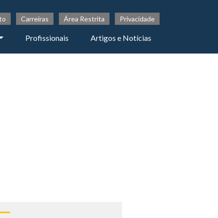
to
Carreiras
Área Restrita
Privacidade
Profissionais
Artigos e Notícias