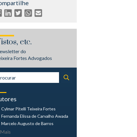
ompartilhe
istos, etc.
ewsletter do
eixeira Fortes Advogados
utores
Cylmar Pitelli
Teixeira Fortes
Fernanda Elissa
de Carvalho Awada
Marcelo Augusto
de Barros
Mais