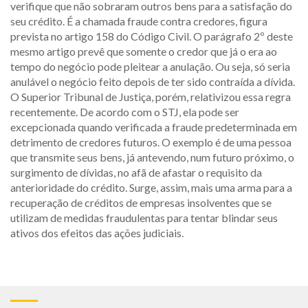
verifique que não sobraram outros bens para a satisfação do
seu crédito. É a chamada fraude contra credores, figura
prevista no artigo 158 do Código Civil. O parágrafo 2º deste
mesmo artigo prevê que somente o credor que já o era ao
tempo do negócio pode pleitear a anulação. Ou seja, só seria
anulável o negócio feito depois de ter sido contraída a dívida.
O Superior Tribunal de Justiça, porém, relativizou essa regra
recentemente. De acordo com o STJ, ela pode ser
excepcionada quando verificada a fraude predeterminada em
detrimento de credores futuros. O exemplo é de uma pessoa
que transmite seus bens, já antevendo, num futuro próximo, o
surgimento de dívidas, no afã de afastar o requisito da
anterioridade do crédito. Surge, assim, mais uma arma para a
recuperação de créditos de empresas insolventes que se
utilizam de medidas fraudulentas para tentar blindar seus
ativos dos efeitos das ações judiciais.