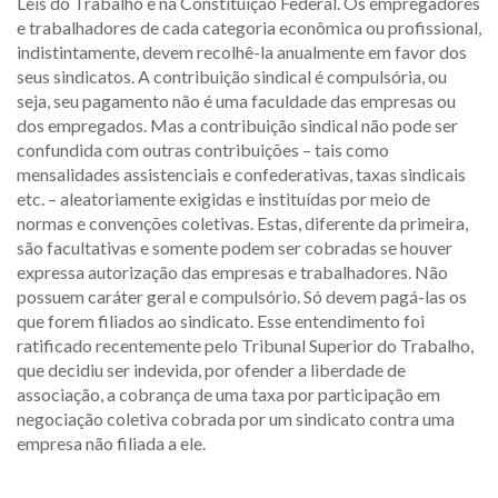
Leis do Trabalho e na Constituição Federal. Os empregadores
e trabalhadores de cada categoria econômica ou profissional,
indistintamente, devem recolhê-la anualmente em favor dos
seus sindicatos. A contribuição sindical é compulsória, ou
seja, seu pagamento não é uma faculdade das empresas ou
dos empregados. Mas a contribuição sindical não pode ser
confundida com outras contribuições – tais como
mensalidades assistenciais e confederativas, taxas sindicais
etc. – aleatoriamente exigidas e instituídas por meio de
normas e convenções coletivas. Estas, diferente da primeira,
são facultativas e somente podem ser cobradas se houver
expressa autorização das empresas e trabalhadores. Não
possuem caráter geral e compulsório. Só devem pagá-las os
que forem filiados ao sindicato. Esse entendimento foi
ratificado recentemente pelo Tribunal Superior do Trabalho,
que decidiu ser indevida, por ofender a liberdade de
associação, a cobrança de uma taxa por participação em
negociação coletiva cobrada por um sindicato contra uma
empresa não filiada a ele.