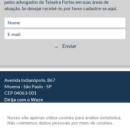
pelos advogados do Teixeira Fortes em suas áreas de
atuação. Se desejar recebê-lo, por favor cadastre-se aqui.
Avenida Indianópolis, 867
Moema - São Paulo - SP
CEP 04063-001
Dirija com o Waze
(11) 3149-2000
(11) 3147-1800
Nosso site apenas utiliza cookies para análise estatística.
Não coletamos dados pessoais por meio de cookies.