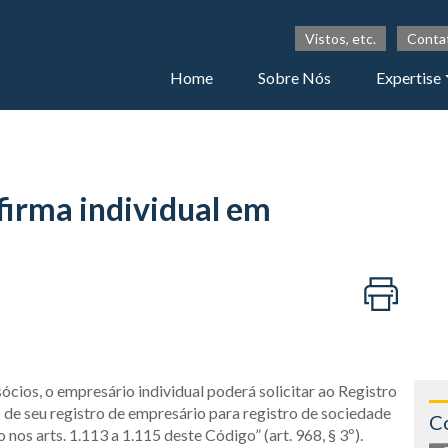
Vistos, etc.
Conta
Home
Sobre Nós
Expertise
firma individual em
sócios, o empresário individual poderá solicitar ao Registro
de seu registro de empresário para registro de sociedade
C
nos arts. 1.113 a 1.115 deste Código” (art. 968, § 3º).