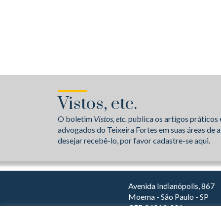
Vistos, etc.
O boletim
Vistos, etc.
publica os artigos práticos 
advogados do Teixeira Fortes em suas áreas de a
desejar recebê-lo, por favor cadastre-se aqui.
Avenida Indianópolis, 867
Moema - São Paulo - SP
CEP 04063-001
Dirija com o Waze