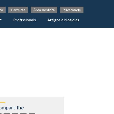
to
Carreiras
Área Restrita
Privacidade
Profissionais
Artigos e Notícias
ompartilhe