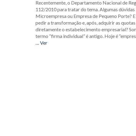
Recentemente, o Departamento Nacional de Regi
112/2010 para tratar do tema. Algumas dúvidas a
Microempresa ou Empresa de Pequeno Porte? E 
pedir a transformação e, após, adquirir as quot
diretamente o estabelecimento empresarial? Somen
termo “firma individual” é antigo. Hoje é “empres
… Ver