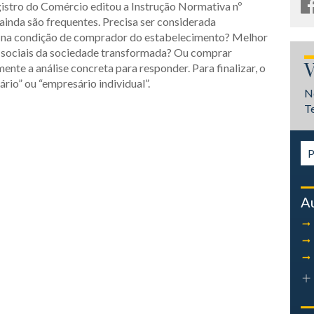
stro do Comércio editou a Instrução Normativa nº
inda são frequentes. Precisa ser considerada
na condição de comprador do estabelecimento? Melhor
as sociais da sociedade transformada? Ou comprar
V
te a análise concreta para responder. Para finalizar, o
ário” ou “empresário individual”.
N
T
A