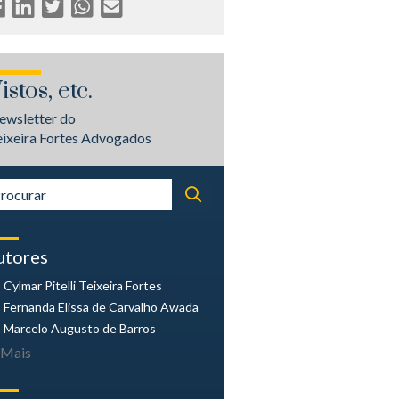
istos, etc.
ewsletter do
eixeira Fortes Advogados
utores
Cylmar Pitelli
Teixeira Fortes
Fernanda Elissa
de Carvalho Awada
Marcelo Augusto
de Barros
Mais