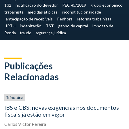
132
notificação do devedor
PEC 45/2019
grupo econômico
trabalhista
medidas atípicas
inconstitucionalidade
antecipação de recebíveis
Penhora
reforma trabalhista
IPTU
indenização
TST
ganho de capital
Imposto de
Renda
fraude
segurança jurídica
Publicações
Relacionadas
Tributária
IBS e CBS: novas exigências nos documentos
fiscais já estão em vigor
Carlos Victor Pereira