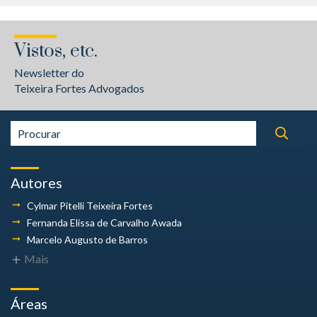
Vistos, etc.
Newsletter do
Teixeira Fortes Advogados
Autores
Cylmar Pitelli
Teixeira Fortes
Fernanda Elissa
de Carvalho Awada
Marcelo Augusto
de Barros
Mais
Áreas