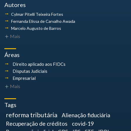
Autores
Cylmar Pitelli
Teixeira Fortes
Fernanda Elissa
de Carvalho Awada
Marcelo Augusto
de Barros
Mais
Áreas
Direito aplicado aos FIDCs
Disputas Judiciais
Empresarial
Mais
Tags
reforma tributária
Alienação fiduciária
Recuperação de créditos
covid-19