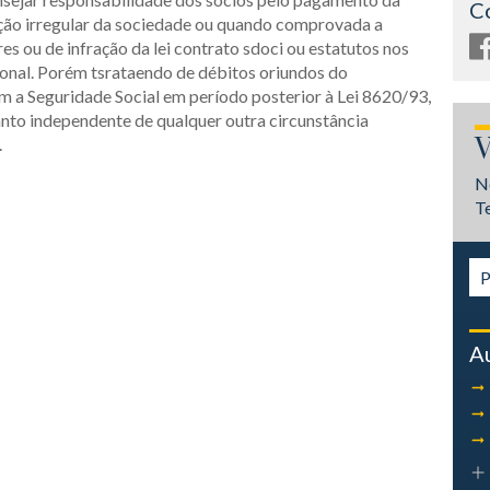
C
ução irregular da sociedade ou quando comprovada a
es ou de infração da lei contrato sdoci ou estatutos nos
onal. Porém tsrataendo de débitos oriundos do
a Seguridade Social em período posterior à Lei 8620/93,
tanto independente de qualquer outra circunstância
V
.
N
T
A