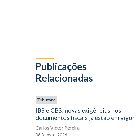
Publicações
Relacionadas
Tributária
IBS e CBS: novas exigências nos
documentos fiscais já estão em vigor
Carlos Victor Pereira
06
Agosto,
2026