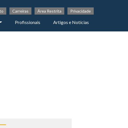
to
Carreiras
Área Restrita
Privacidade
Profissionais
Artigos e Notícias