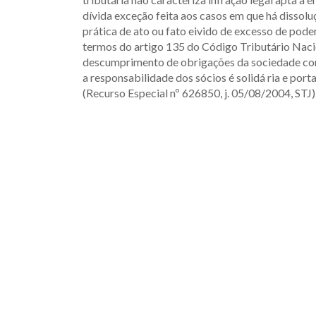
dívida exceção feita aos casos em que há dissol
prática de ato ou fato eivido de excesso de poder
termos do artigo 135 do Código Tributário Naci
descumprimento de obrigações da sociedade com 
a responsabilidade dos sócios é solidá ria e por
(Recurso Especial nº 626850, j. 05/08/2004, STJ)