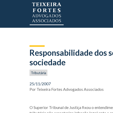
Responsabilidade dos só
sociedade
Tributária
25/11/2007
Por
Teixeira Fortes Advogados Associados
O Superior Tribunal de Justiça fixou o entendim
tributária não caracteriza infração legal apta a