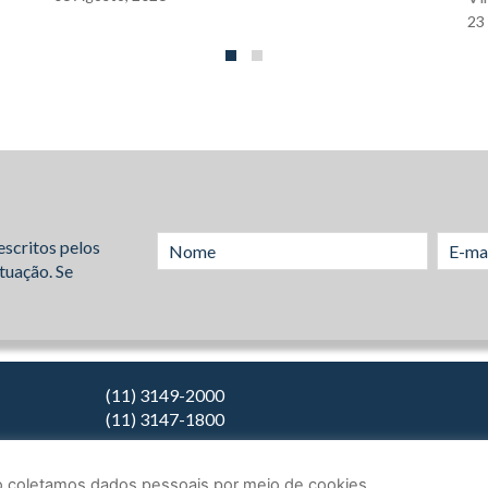
23
escritos pelos
tuação. Se
(11) 3149-2000
(11) 3147-1800
Não coletamos dados pessoais por meio de cookies.