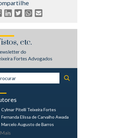
ompartilhe
istos, etc.
ewsletter do
eixeira Fortes Advogados
utores
Cylmar Pitelli
Teixeira Fortes
Fernanda Elissa
de Carvalho Awada
Marcelo Augusto
de Barros
Mais