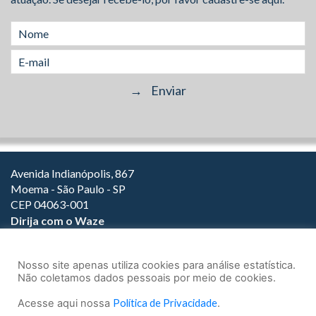
Avenida Indianópolis, 867
Moema - São Paulo - SP
CEP 04063-001
Dirija com o Waze
(11) 3149-2000
(11) 3147-1800
Nosso site apenas utiliza cookies para análise estatística.
Não coletamos dados pessoais por meio de cookies.
Acesse aqui nossa
Política de Privacidade
.