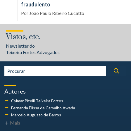
fraudulento
Por
João Paulo Ribeiro Cucatto
Vistos, etc.
Newsletter do
Teixeira Fortes Advogados
Autores
Cylmar Pitelli
Teixeira Fortes
Fernanda Elissa
de Carvalho Awada
Marcelo Augusto
de Barros
Mais