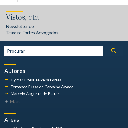
Vistos, etc.
Newsletter do
Teixeira Fortes Advogados
Autores
Cylmar Pitelli
Teixeira Fortes
Fernanda Elissa
de Carvalho Awada
Marcelo Augusto
de Barros
Mais
Áreas