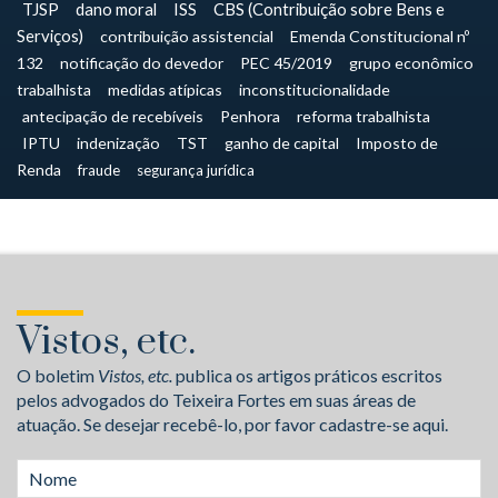
TJSP
dano moral
ISS
CBS (Contribuição sobre Bens e
Serviços)
contribuição assistencial
Emenda Constitucional nº
132
notificação do devedor
PEC 45/2019
grupo econômico
trabalhista
medidas atípicas
inconstitucionalidade
antecipação de recebíveis
Penhora
reforma trabalhista
IPTU
indenização
TST
ganho de capital
Imposto de
Renda
fraude
segurança jurídica
Vistos, etc.
O boletim
Vistos, etc.
publica os artigos práticos escritos
pelos advogados do Teixeira Fortes em suas áreas de
atuação. Se desejar recebê-lo, por favor cadastre-se aqui.