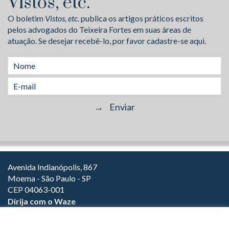
Vistos, etc.
O boletim
Vistos, etc.
publica os artigos práticos escritos
pelos advogados do Teixeira Fortes em suas áreas de
atuação. Se desejar recebê-lo, por favor cadastre-se aqui.
Avenida Indianópolis, 867
Moema - São Paulo - SP
CEP 04063-001
Dirija com o Waze
(11) 3149-2000