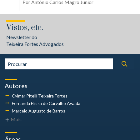
Por
Antônio Carlos Magro Júnior
Vistos, etc.
Newsletter do
Teixeira Fortes Advogados
Autores
Cylmar Pitelli
Teixeira Fortes
Fernanda Elissa
de Carvalho Awada
Marcelo Augusto
de Barros
Mais
Áreas