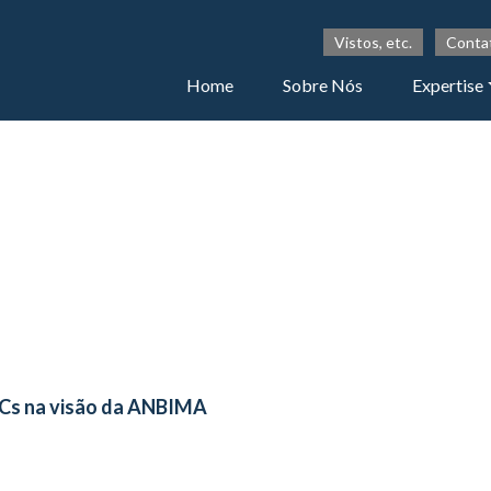
Vistos, etc.
Conta
Home
Sobre Nós
Expertise
DCs na visão da ANBIMA