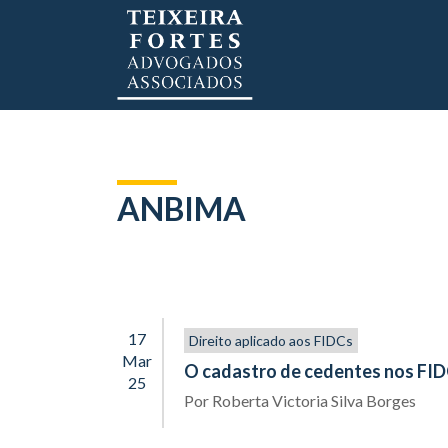
ANBIMA
17
Direito aplicado aos FIDCs
Mar
O cadastro de cedentes nos FI
25
Por
Roberta Victoria Silva Borges