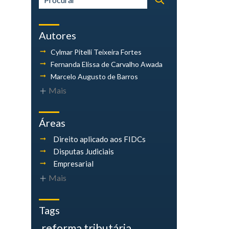
Autores
Cylmar Pitelli
Teixeira Fortes
Fernanda Elissa
de Carvalho Awada
Marcelo Augusto
de Barros
Mais
Áreas
Direito aplicado aos FIDCs
Disputas Judiciais
Empresarial
Mais
Tags
reforma tributária