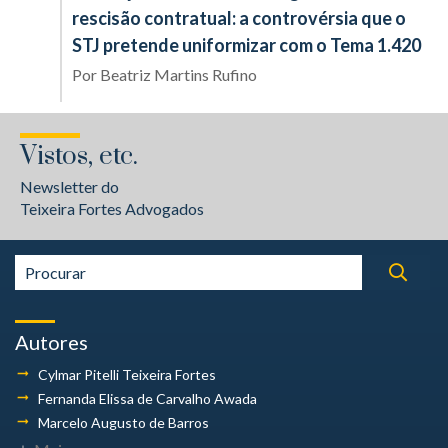
rescisão contratual: a controvérsia que o
STJ pretende uniformizar com o Tema 1.420
Por
Beatriz Martins Rufino
Vistos, etc.
Newsletter do
Teixeira Fortes Advogados
Autores
Cylmar Pitelli
Teixeira Fortes
Fernanda Elissa
de Carvalho Awada
Marcelo Augusto
de Barros