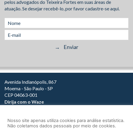
pelos advogados do Teixeira Fortes em suas áreas de
atuação. Se desejar recebê-lo, por favor cadastre-se aqui.
Avenida Indianópolis, 867
Moema - São Paulo - SP
CEP 04063-001
Dirija com o Waze
(11) 3149-2000
(11) 3147-1800
Nosso site apenas utiliza cookies para análise estatística.
Não coletamos dados pessoais por meio de cookies.