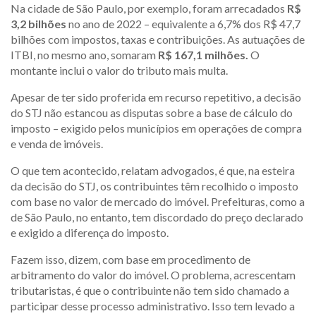
Na cidade de São Paulo, por exemplo, foram arrecadados
R$
3,2 bilhões
no ano de 2022 – equivalente a 6,7% dos R$ 47,7
bilhões com impostos, taxas e contribuições. As autuações de
ITBI, no mesmo ano, somaram
R$ 167,1 milhões.
O
montante inclui o valor do tributo mais multa.
Apesar de ter sido proferida em recurso repetitivo, a decisão
do STJ não estancou as disputas sobre a base de cálculo do
imposto – exigido pelos municípios em operações de compra
e venda de imóveis.
O que tem acontecido, relatam advogados, é que, na esteira
da decisão do STJ, os contribuintes têm recolhido o imposto
com base no valor de mercado do imóvel. Prefeituras, como a
de São Paulo, no entanto, tem discordado do preço declarado
e exigido a diferença do imposto.
Fazem isso, dizem, com base em procedimento de
arbitramento do valor do imóvel. O problema, acrescentam
tributaristas, é que o contribuinte não tem sido chamado a
participar desse processo administrativo. Isso tem levado a