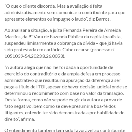
“O que o cliente discorda. Mas a avaliação é feita
administrativamente sem comunicar o contribuinte para que
apresente elementos ou impugne o laudo”, diz Barros.
Ao analisar a situação, a juíza Fernanda Pereira de Almeida
Martins, da 9ª Vara de Fazenda Pública da capital paulista,
suspendeu liminarmente a cobrança da dívida – que já havia
sido protestada em cartório. Cabe recurso (processo nº
1051039-54.2023.8.26.0053).
“A autora alega que não lhe foi dada a oportunidade de
exercício do contraditório e da ampla defesa em processo
administrativo que resultou na apuração da diferença a ser
paga a título de ITBI, apesar de haver decisão judicial onde se
determinou o recolhimento com base no valor da transação.
Desta forma, como não se pode exigir da autora a prova de
fato negativo, bem como se deve presumir a boa-fé dos
litigantes, entendo ter sido demonstrada a probabilidade do
direito”, afirma.
O entendimento também tem sido favorável ao contribuinte