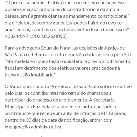
“O processo administrativo transcorreu sem que houvesse
observância aos princípios do contraditório e da ampla
defesa, em flagrante ofensa ao mandamento constitucional”,
diz o relator, desembargador Eurípedes Faim, ao reverter
uma sentença que havia sido favorável ao Fisco (processo nº
1032442-71.2022.8.26.0053).
Para o advogado Eduardo Natal, as decisões da Justiça de
São Paulo refletem a correta definição dada ao tema pelo STJ.
“Na medida em que afasta o unilateral e prévio arbitramento
fiscal em detrimento dos efetivos valores praticados na
transmissão imobiliária.”
O
Valor
questionou a Prefeitura de São Paulo sobre o motivo
pelo qual os contribuintes não têm sido chamados a
participar do processo de arbitramento. A Secretaria
Municipal da Fazenda respondeu, em nota, que todo o
contribuinte que recebe um auto de infração de ITBI pode,
dentro de 30 dias da data da notificação, entrar com
impugnação administrativa.