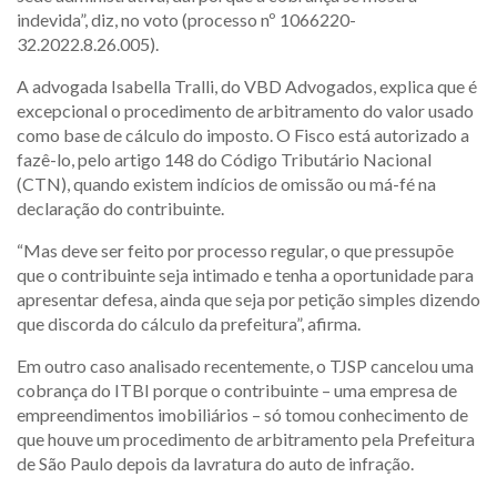
indevida”, diz, no voto (processo nº 1066220-
32.2022.8.26.005).
A advogada Isabella Tralli, do VBD Advogados, explica que é
excepcional o procedimento de arbitramento do valor usado
como base de cálculo do imposto. O Fisco está autorizado a
fazê-lo, pelo artigo 148 do Código Tributário Nacional
(CTN), quando existem indícios de omissão ou má-fé na
declaração do contribuinte.
“Mas deve ser feito por processo regular, o que pressupõe
que o contribuinte seja intimado e tenha a oportunidade para
apresentar defesa, ainda que seja por petição simples dizendo
que discorda do cálculo da prefeitura”, afirma.
Em outro caso analisado recentemente, o TJSP cancelou uma
cobrança do ITBI porque o contribuinte – uma empresa de
empreendimentos imobiliários – só tomou conhecimento de
que houve um procedimento de arbitramento pela Prefeitura
de São Paulo depois da lavratura do auto de infração.