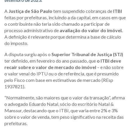
A
Justiça de São Paulo
tem suspendido cobranças de
ITBI
feitas por prefeituras, incluindo a da capital, em casos em que
o contribuinte não teria sido chamado a participar de
processo administrativo de
avaliação do valor do imóvel.
A definição é relevante porque determina a base de cálculo
do imposto.
A disputa surgiu após o
Superior Tribunal de Justiça (STJ)
ter definido, em fevereiro do ano passado, que
o ITBI deve
recair sobre o valor de mercado do imóvel
– e não sobre
o valor venal do IPTU ou o de referência, que é presumido
pelo Fisco com base em estimativas de mercado (REsp
1937821).
“Normalmente, são maiores que o valor da transação”, afirma
o advogado Eduardo Natal, sócio do escritório Natal &
Manssur, destacando que o ITBI, que varia entre 2% e 3%
sobre o valor de venda, tem peso significativo na receita das
prefeituras.