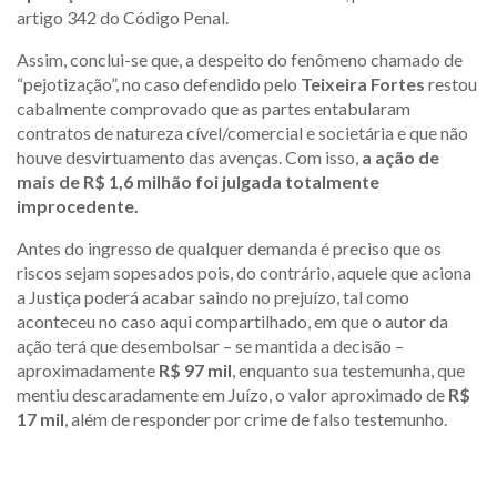
artigo 342 do Código Penal.
Assim, conclui-se que, a despeito do fenômeno chamado de
“pejotização”, no caso defendido pelo
Teixeira Fortes
restou
cabalmente comprovado que as partes entabularam
contratos de natureza cível/comercial e societária e que não
houve desvirtuamento das avenças. Com isso,
a ação de
mais de R$ 1,6 milhão foi julgada totalmente
improcedente.
Antes do ingresso de qualquer demanda é preciso que os
riscos sejam sopesados pois, do contrário, aquele que aciona
a Justiça poderá acabar saindo no prejuízo, tal como
aconteceu no caso aqui compartilhado, em que o autor da
ação terá que desembolsar – se mantida a decisão –
aproximadamente
R$ 97 mil
, enquanto sua testemunha, que
mentiu descaradamente em Juízo, o valor aproximado de
R$
17 mil
, além de responder por crime de falso testemunho.