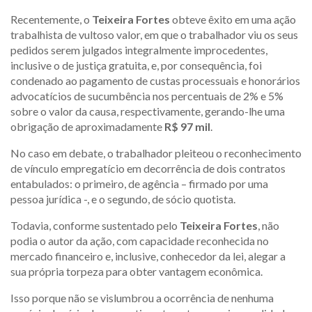
Recentemente, o
Teixeira Fortes
obteve êxito em uma ação
trabalhista de vultoso valor, em que o trabalhador viu os seus
pedidos serem julgados integralmente improcedentes,
inclusive o de justiça gratuita, e, por consequência, foi
condenado ao pagamento de custas processuais e honorários
advocatícios de sucumbência nos percentuais de 2% e 5%
sobre o valor da causa, respectivamente, gerando-lhe uma
obrigação de aproximadamente
R$ 97 mil
.
No caso em debate, o trabalhador pleiteou o reconhecimento
de vínculo empregatício em decorrência de dois contratos
entabulados: o primeiro, de agência – firmado por uma
pessoa jurídica -, e o segundo, de sócio quotista.
Todavia, conforme sustentado pelo
Teixeira Fortes
, não
podia o autor da ação, com capacidade reconhecida no
mercado financeiro e, inclusive, conhecedor da lei, alegar a
sua própria torpeza para obter vantagem econômica.
Isso porque não se vislumbrou a ocorrência de nenhuma