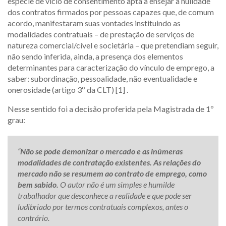
espécie de vício de consentimento apta a ensejar a nulidade
dos contratos firmados por pessoas capazes que, de comum
acordo, manifestaram suas vontades instituindo as
modalidades contratuais – de prestação de serviços de
natureza comercial/cível e societária – que pretendiam seguir,
não sendo inferida, ainda, a presença dos elementos
determinantes para caracterização do vínculo de emprego, a
saber: subordinação, pessoalidade, não eventualidade e
onerosidade (artigo 3º da CLT) [1] .
Nesse sentido foi a decisão proferida pela Magistrada de 1º
grau:
“
Não se pode demonizar o mercado e as inúmeras
modalidades de contratação existentes. As relações do
mercado não se resumem ao contrato de emprego, como
bem sabido.
O autor não é um simples e humilde
trabalhador que desconhece a realidade e que pode ser
ludibriado por termos contratuais complexos, antes o
contrário.