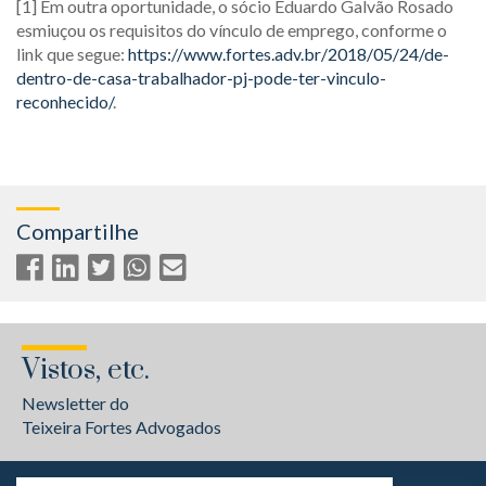
[1] Em outra oportunidade, o sócio Eduardo Galvão Rosado
esmiuçou os requisitos do vínculo de emprego, conforme o
link que segue:
https://www.fortes.adv.br/2018/05/24/de-
dentro-de-casa-trabalhador-pj-pode-ter-vinculo-
reconhecido/
.
Compartilhe
Vistos, etc.
Newsletter do
Teixeira Fortes Advogados