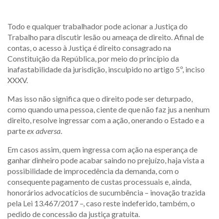
Todo e qualquer trabalhador pode acionar a Justiça do
Trabalho para discutir lesão ou ameaça de direito. Afinal de
contas, o acesso à Justiça é direito consagrado na
Constituição da República, por meio do princípio da
inafastabilidade da jurisdição, insculpido no artigo 5º, inciso
XXXV.
Mas isso não significa que o direito pode ser deturpado,
como quando uma pessoa, ciente de que não faz jus a nenhum
direito, resolve ingressar com a ação, onerando o Estado e a
parte
ex adversa
.
Em casos assim, quem ingressa com ação na esperança de
ganhar dinheiro pode acabar saindo no prejuízo, haja vista a
possibilidade de improcedência da demanda, com o
consequente pagamento de custas processuais e, ainda,
honorários advocatícios de sucumbência – inovação trazida
pela Lei 13.467/2017 –, caso reste indeferido, também, o
pedido de concessão da justiça gratuita.