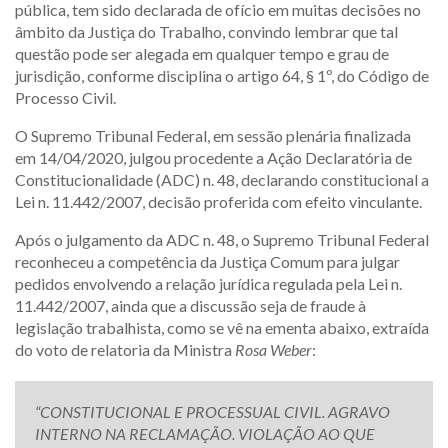
pública, tem sido declarada de ofício em muitas decisões no
âmbito da Justiça do Trabalho, convindo lembrar que tal
questão pode ser alegada em qualquer tempo e grau de
jurisdição, conforme disciplina o artigo 64, § 1º, do Código de
Processo Civil.
O Supremo Tribunal Federal, em sessão plenária finalizada
em 14/04/2020, julgou procedente a Ação Declaratória de
Constitucionalidade (ADC) n. 48, declarando constitucional a
Lei n. 11.442/2007, decisão proferida com efeito vinculante.
Após o julgamento da ADC n. 48, o Supremo Tribunal Federal
reconheceu a competência da Justiça Comum para julgar
pedidos envolvendo a relação jurídica regulada pela Lei n.
11.442/2007, ainda que a discussão seja de fraude à
legislação trabalhista, como se vê na ementa abaixo, extraída
do voto de relatoria da Ministra
Rosa Weber
:
“CONSTITUCIONAL E PROCESSUAL CIVIL. AGRAVO
INTERNO NA RECLAMAÇÃO. VIOLAÇÃO AO QUE