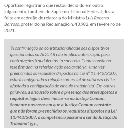
Oportuno registrar o que restou decidido em outro
julgamento, também do Supremo Tribunal Federal, desta
feita em acórdão de relatoria do Ministro
Luís Roberto
Barroso
, proferido na Reclamação n. 43.982, em fevereiro de
2021:
“A confirmação da constitucionalidade dos dispositivos
questionados na ADC 48 não implica autorização para
contratações fraudulentas, in concreto. Como consta na
tese firmada na referida ação declaratória, ‘uma vez
preenchidos os requisitos dispostos na Lei nº 11.442/2007,
estará configurada a relação comercial de natureza civil e
afastada a configuração de vínculo trabalhista’. Em outras
palavras,
a discussão sobre a presença dos pressupostos e
requisitos legais deve iniciar-se na Justiça Comum.
Somente nos casos em que a Justiça Comum constate
que não foram preenchidos os requisitos dispostos na Lei
11.442/2007, a competência passaria a ser da Justiça do
Trabalho
”. (g.n.)