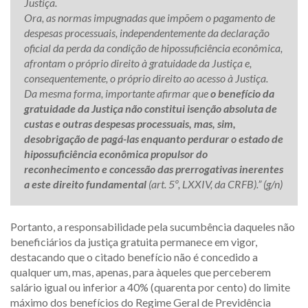
Justiça.
Ora, as normas impugnadas que impõem o pagamento de
despesas processuais, independentemente da declaração
oficial da perda da condição de hipossuficiência econômica,
afrontam o próprio direito à gratuidade da Justiça e,
consequentemente, o próprio direito ao acesso à Justiça.
Da mesma forma, importante afirmar que
o benefício da
gratuidade da Justiça não constitui isenção absoluta de
custas e outras despesas processuais, mas, sim,
desobrigação de pagá-las enquanto perdurar o estado de
hipossuficiência econômica propulsor do
reconhecimento e concessão das prerrogativas inerentes
a este direito fundamental
(art. 5º, LXXIV, da CRFB).” (g/n)
Portanto, a responsabilidade pela sucumbência daqueles não
beneficiários da justiça gratuita permanece em vigor,
destacando que o citado benefício não é concedido a
qualquer um, mas, apenas, para àqueles que perceberem
salário igual ou inferior a 40% (quarenta por cento) do limite
máximo dos benefícios do Regime Geral de Previdência