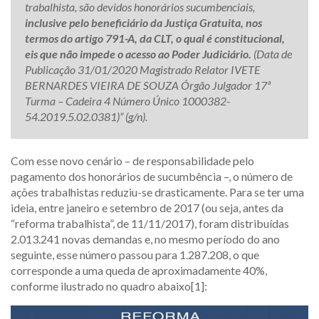
trabalhista, são devidos honorários sucumbenciais,
inclusive pelo beneficiário da Justiça Gratuita, nos
termos do artigo 791-A, da CLT, o qual é constitucional,
eis que não impede o acesso ao Poder Judiciário.
(Data de
Publicação 31/01/2020 Magistrado Relator IVETE
BERNARDES VIEIRA DE SOUZA Órgão Julgador 17ª
Turma – Cadeira 4 Número Único 1000382-
54.2019.5.02.0381)” (g/n).
Com esse novo cenário – de responsabilidade pelo
pagamento dos honorários de sucumbência –, o número de
ações trabalhistas reduziu-se drasticamente. Para se ter uma
ideia, entre janeiro e setembro de 2017 (ou seja, antes da
“reforma trabalhista”, de 11/11/2017), foram distribuídas
2.013.241 novas demandas e, no mesmo período do ano
seguinte, esse número passou para 1.287.208, o que
corresponde a uma queda de aproximadamente 40%,
conforme ilustrado no quadro abaixo[1]: