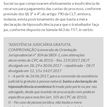
Social ou que comprovarem efetivamente a insuficiência de
recursos para pagamento das custas do processo, conforme
previsão dos §§ 3º e 4º, do artigo 790 da CLT, embora,
todavia, exista posicionamento de que basta a mera
declaração de hipossuficiência para que o trabalhador faça
jus, conforme disposto na Súmula 463 do TST, in verbis:
“ASSISTÊNCIA JUDICIÁRIA GRATUITA.
COMPROVAÇÃO (conversão da Orientação
Jurisprudencial nº 304 da SBDI-1, com alterações
decorrentes do CPC de 2015) – Res. 219/2017, DEJT
divulgado em 28, 29 e 30.06.2017 – republicada – DEJT
divulgado em 12, 13 e 14.07.2017
I – A partir de 26.06.2017, para a concessão da assistência
judiciária gratuita à pessoa natural,
basta a declaração de
hipossuficiência econômica
firmada pela parte ou por seu
advogado, desde que munido de procuração com poderes
específicos para esse fim (art. 105 do CPC de 2015);
II – No caso de pessoa jurídica, não basta a mera