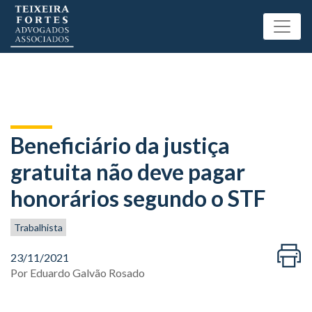
Beneficiário da justiça
gratuita não deve pagar
honorários segundo o STF
Trabalhista
23/11/2021
Por
Eduardo Galvão Rosado