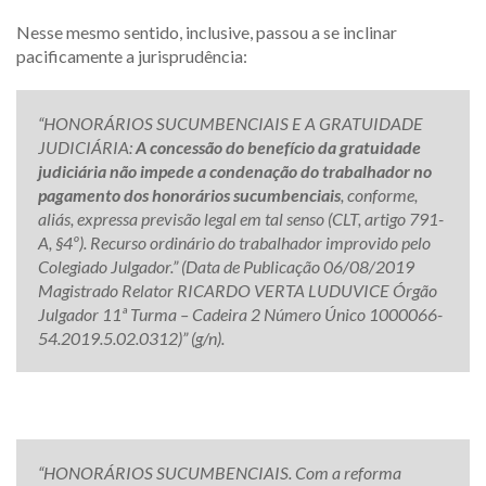
Nesse mesmo sentido, inclusive, passou a se inclinar
pacificamente a jurisprudência:
“HONORÁRIOS SUCUMBENCIAIS E A GRATUIDADE
JUDICIÁRIA:
A concessão do benefício da gratuidade
judiciária não impede a condenação do trabalhador no
pagamento dos honorários sucumbenciais
, conforme,
aliás, expressa previsão legal em tal senso (CLT, artigo 791-
A, §4º). Recurso ordinário do trabalhador improvido pelo
Colegiado Julgador.” (Data de Publicação 06/08/2019
Magistrado Relator RICARDO VERTA LUDUVICE Órgão
Julgador 11ª Turma – Cadeira 2 Número Único 1000066-
54.2019.5.02.0312)” (g/n).
“HONORÁRIOS SUCUMBENCIAIS. Com a reforma