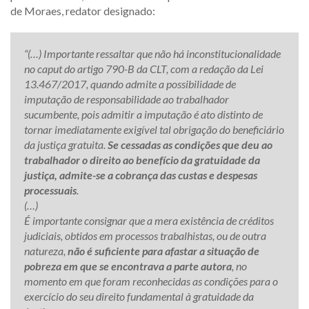
de Moraes, redator designado:
“(…) Importante ressaltar que não há inconstitucionalidade
no caput do artigo 790-B da CLT, com a redação da Lei
13.467/2017, quando admite a possibilidade de
imputação de responsabilidade ao trabalhador
sucumbente, pois admitir a imputação é ato distinto de
tornar imediatamente exigível tal obrigação do beneficiário
da justiça gratuita.
Se cessadas as condições que deu ao
trabalhador o direito ao benefício da gratuidade da
justiça, admite-se a cobrança das custas e despesas
processuais
.
(…)
É importante consignar que a mera existência de créditos
judiciais, obtidos em processos trabalhistas, ou de outra
natureza,
não é suficiente para afastar a situação de
pobreza em que se encontrava a parte autora
, no
momento em que foram reconhecidas as condições para o
exercício do seu direito fundamental à gratuidade da