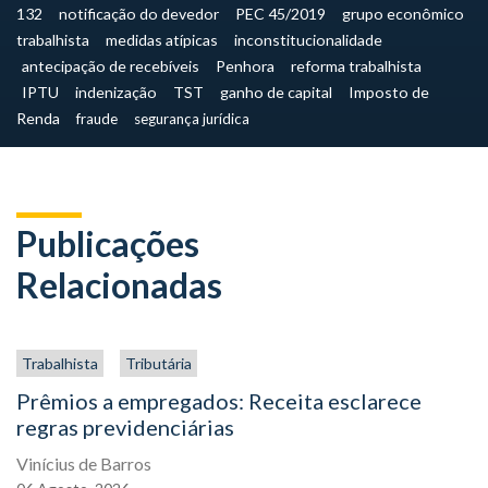
132
notificação do devedor
PEC 45/2019
grupo econômico
trabalhista
medidas atípicas
inconstitucionalidade
antecipação de recebíveis
Penhora
reforma trabalhista
IPTU
indenização
TST
ganho de capital
Imposto de
Renda
fraude
segurança jurídica
Publicações
Relacionadas
Trabalhista
Tributária
Prêmios a empregados: Receita esclarece
regras previdenciárias
Vinícius de Barros