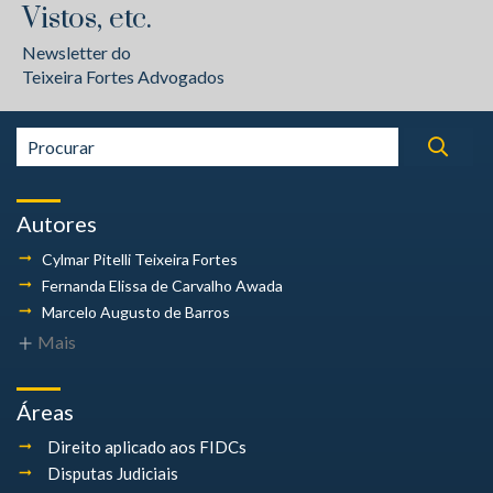
Vistos, etc.
Newsletter do
Teixeira Fortes Advogados
Autores
Cylmar Pitelli
Teixeira Fortes
Fernanda Elissa
de Carvalho Awada
Marcelo Augusto
de Barros
Mais
Áreas
Direito aplicado aos FIDCs
Disputas Judiciais