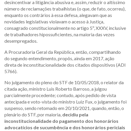
desincentivar a litigância abusiva e, assim, reduzir o altíssimo
número de reclamações trabalhistas (o que, de fato, ocorreu),
enquanto os contrários à essa defesa, alegavam que as
novidades legislativas violavam o acesso à Justiça,
consagrado constitucionalmente no artigo 5º, XXXV, inclusive
de trabalhadores hipossuficientes, na maioria das vezes
desempregados.
A Procuradoria Geral da República, então, compartilhando
do segundo entendimento, propôs, ainda em 2017, ação
direta de inconstitucionalidade dos citados dispositivos (ADI
5766).
No julgamento do pleno do STF de 10/05/2018, o relator da
citada ação, ministro Luis Roberto Barroso, a julgou
parcialmente procedente; contudo, após pedido de vista
antecipada e voto-vista do ministro Luiz Fux, o julgamento foi
suspenso, sendo retomado em 20/10/2021, quando, então, o
plenário do STF, por maioria,
decidiu pela
inconstitucionalidade do pagamento dos honorários
advocatícios de sucumbência e dos honorários periciais