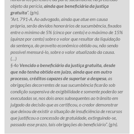
objeto da perícia,
ainda que beneficiária da justiça
gratuita
”. (g/n).
“Art. 791-A. Ao advogado, ainda que atue em causa
própria, serão devidos honorários de sucumbência, fixados
entre o mínimo de 5% (cinco por cento) e o máximo de 15%
(quinze por cento) sobre o valor que resultar da liquidação
da sentença, do proveito econômico obtido ou, não sendo
possível mensurá-lo, sobre o valor atualizado da causa.
(…)
§ 4o
Vencido o beneficiário da justiça gratuita, desde
que não tenha obtido em juízo, ainda que em outro
processo, créditos capazes de suportar a despesa
, as
obrigações decorrentes de sua sucumbência ficarão sob
condição suspensiva de exigibilidade e somente poderão ser
executadas se, nos dois anos subsequentes ao trânsito em
julgado da decisão que as certificou, o credor demonstrar
que deixou de existir a situação de insuficiência de recursos
que justificou a concessão de gratuidade, extinguindo-se,
passado esse prazo, tais obrigações do beneficiário”. (g/n).