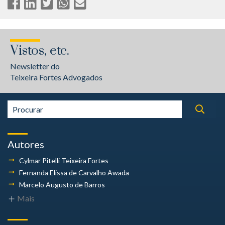
Vistos, etc.
Newsletter do
Teixeira Fortes Advogados
Autores
Cylmar Pitelli
Teixeira Fortes
Fernanda Elissa
de Carvalho Awada
Marcelo Augusto
de Barros
Mais