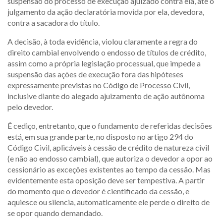
suspensão do processo de execução ajuizado contra ela, até o
julgamento da ação declaratória movida por ela, devedora,
contra a sacadora do título.
A decisão, à toda evidência, violou claramente a regra do
direito cambial envolvendo o endosso de títulos de crédito,
assim como a própria legislação processual, que impede a
suspensão das ações de execução fora das hipóteses
expressamente previstas no Código de Processo Civil,
inclusive diante do alegado ajuizamento de ação autônoma
pelo devedor.
É cediço, entretanto, que o fundamento de referidas decisões
está, em sua grande parte, no disposto no artigo 294 do
Código Civil, aplicáveis à cessão de crédito de natureza civil
(e não ao endosso cambial), que autoriza o devedor a opor ao
cessionário as exceções existentes ao tempo da cessão. Mas
evidentemente esta oposição deve ser tempestiva. A partir
do momento que o devedor é cientificado da cessão, e
aquiesce ou silencia, automaticamente ele perde o direito de
se opor quando demandado.