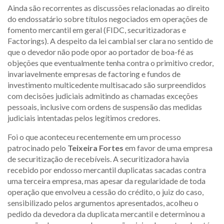
Ainda são recorrentes as discussões relacionadas ao direito
do endossatário sobre títulos negociados em operações de
fomento mercantil em geral (FIDC, securitizadoras e
Factorings). A despeito da lei cambial ser clara no sentido de
que o devedor não pode opor ao portador de boa-fé as
objeções que eventualmente tenha contra o primitivo credor,
invariavelmente empresas de factoring e fundos de
investimento multicedente multisacado são surpreendidos
com decisões judiciais admitindo as chamadas exceções
pessoais, inclusive com ordens de suspensão das medidas
judiciais intentadas pelos legítimos credores.
Foi o que aconteceu recentemente em um processo
patrocinado pelo
Teixeira Fortes
em favor de uma empresa
de securitização de recebíveis. A securitizadora havia
recebido por endosso mercantil duplicatas sacadas contra
uma terceira empresa, mas apesar da regularidade de toda
operação que envolveu a cessão do crédito, o juiz do caso,
sensibilizado pelos argumentos apresentados, acolheu o
pedido da devedora da duplicata mercantil e determinou a