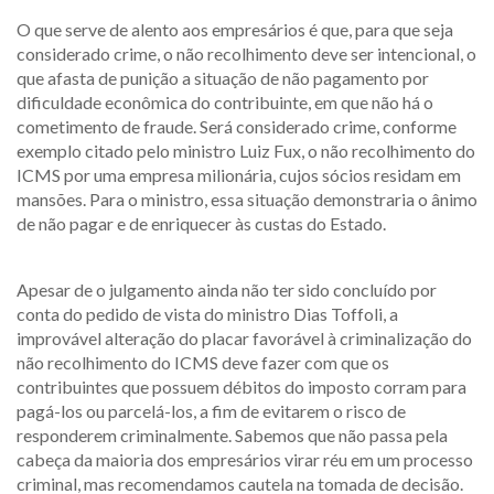
O que serve de alento aos empresários é que, para que seja
considerado crime, o não recolhimento deve ser intencional, o
que afasta de punição a situação de não pagamento por
dificuldade econômica do contribuinte, em que não há o
cometimento de fraude. Será considerado crime, conforme
exemplo citado pelo ministro Luiz Fux, o não recolhimento do
ICMS por uma empresa milionária, cujos sócios residam em
mansões. Para o ministro, essa situação demonstraria o ânimo
de não pagar e de enriquecer às custas do Estado.
Apesar de o julgamento ainda não ter sido concluído por
conta do pedido de vista do ministro Dias Toffoli, a
improvável alteração do placar favorável à criminalização do
não recolhimento do ICMS deve fazer com que os
contribuintes que possuem débitos do imposto corram para
pagá-los ou parcelá-los, a fim de evitarem o risco de
responderem criminalmente. Sabemos que não passa pela
cabeça da maioria dos empresários virar réu em um processo
criminal, mas recomendamos cautela na tomada de decisão.