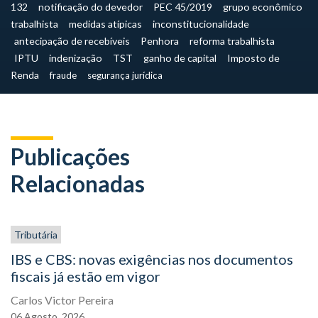
132
notificação do devedor
PEC 45/2019
grupo econômico
trabalhista
medidas atípicas
inconstitucionalidade
antecipação de recebíveis
Penhora
reforma trabalhista
IPTU
indenização
TST
ganho de capital
Imposto de
Renda
fraude
segurança jurídica
Publicações
Relacionadas
Tributária
IBS e CBS: novas exigências nos documentos
fiscais já estão em vigor
Carlos Victor Pereira
06
Agosto,
2026