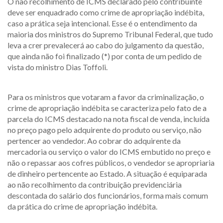
O não recolhimento de ICMS declarado pelo contribuinte
deve ser enquadrado como crime de apropriação indébita,
caso a prática seja intencional. Esse é o entendimento da
maioria dos ministros do Supremo Tribunal Federal, que tudo
leva a crer prevalecerá ao cabo do julgamento da questão,
que ainda não foi finalizado (*) por conta de um pedido de
vista do ministro Dias Toffoli.
Para os ministros que votaram a favor da criminalização, o
crime de apropriação indébita se caracteriza pelo fato de a
parcela do ICMS destacado na nota fiscal de venda, incluída
no preço pago pelo adquirente do produto ou serviço, não
pertencer ao vendedor. Ao cobrar do adquirente da
mercadoria ou serviço o valor do ICMS embutido no preço e
não o repassar aos cofres públicos, o vendedor se apropriaria
de dinheiro pertencente ao Estado. A situação é equiparada
ao não recolhimento da contribuição previdenciária
descontada do salário dos funcionários, forma mais comum
da prática do crime de apropriação indébita.