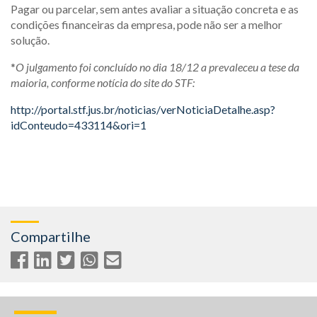
Pagar ou parcelar, sem antes avaliar a situação concreta e as
condições financeiras da empresa, pode não ser a melhor
solução.
*
O julgamento foi concluído no dia 18/12 a prevaleceu a tese da
maioria, conforme notícia do site do STF:
http://portal.stf.jus.br/noticias/verNoticiaDetalhe.asp?
idConteudo=433114&ori=1
Compartilhe