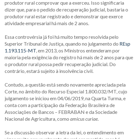
produtor rural comprovar que a exerceu. Isso significaria
dizer que, para o pedido de recuperação judicial, bastaria o
produtor rural estar registrado e demonstrar que exerce
atividade empresarial há mais de 2 anos.
Essa controvérsia já foi há muito tempo resolvida pelo
Superior Tribunal de Justiça, quando no julgamento do
REsp
1.193.115-MT
, em 2013, os Ministros entenderam por
maioria pela exigência do registro há mais de 2 anos para que
o produtor rural possa pedir recuperação judicial. Do
contrário, estará sujeito à insolvência civil.
Contudo, a questão está sendo novamente apreciada pela
Corte, no âmbito do Recurso Especial 1.800.032/MT, cujo
julgamento se iniciou em 04/06/2019, na Quarta Turma, e
conta com a participação da Federação Brasileira de
Associações de Bancos – FEBRABAN e da Sociedade
Nacional de Agricultura, como
amicus curiae
.
Se a discussão observar a letra da lei, o entendimento em