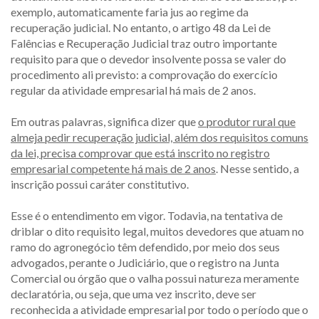
exemplo, automaticamente faria jus ao regime da
recuperação judicial. No entanto, o artigo 48 da Lei de
Falências e Recuperação Judicial traz outro importante
requisito para que o devedor insolvente possa se valer do
procedimento ali previsto: a comprovação do exercício
regular da atividade empresarial há mais de 2 anos.
Em outras palavras, significa dizer que
o produtor rural que
almeja pedir recuperação judicial, além dos requisitos comuns
da lei, precisa comprovar que está inscrito no registro
empresarial competente há mais de 2 anos
. Nesse sentido, a
inscrição possui caráter constitutivo.
Esse é o entendimento em vigor. Todavia, na tentativa de
driblar o dito requisito legal, muitos devedores que atuam no
ramo do agronegócio têm defendido, por meio dos seus
advogados, perante o Judiciário, que o registro na Junta
Comercial ou órgão que o valha possui natureza meramente
declaratória, ou seja, que uma vez inscrito, deve ser
reconhecida a atividade empresarial por todo o período que o