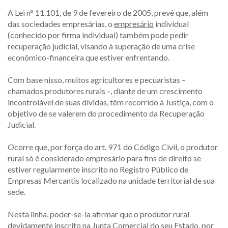
A Lei n° 11.101, de 9 de fevereiro de 2005, prevê que, além
das sociedades empresárias, o
empresário
individual
(conhecido por firma individual) também pode pedir
recuperação judicial, visando à superação de uma crise
econômico-financeira que estiver enfrentando.
Com base nisso, muitos agricultores e pecuaristas –
chamados produtores rurais –, diante de um crescimento
incontrolável de suas dívidas, têm recorrido à Justiça, com o
objetivo de se valerem do procedimento da Recuperação
Judicial.
Ocorre que, por força do art. 971 do Código Civil, o produtor
rural só é considerado empresário para fins de direito se
estiver regularmente inscrito no Registro Público de
Empresas Mercantis localizado na unidade territorial de sua
sede.
Nesta linha, poder-se-ia afirmar que o produtor rural
devidamente inscrito na Junta Comercial do seu Estado, por