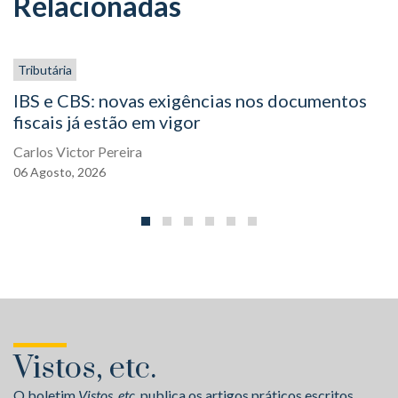
Relacionadas
Tributária
IBS e CBS: novas exigências nos documentos
fiscais já estão em vigor
Carlos Victor Pereira
06
Agosto,
2026
Vistos, etc.
O boletim
Vistos, etc.
publica os artigos práticos escritos