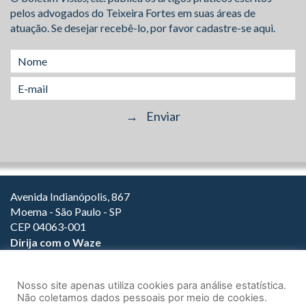
pelos advogados do Teixeira Fortes em suas áreas de
atuação. Se desejar recebê-lo, por favor cadastre-se aqui.
Avenida Indianópolis, 867
Moema - São Paulo - SP
CEP 04063-001
Dirija com o Waze
(11) 3149-2000
(11) 3147-1800
Nosso site apenas utiliza cookies para análise estatística.
Não coletamos dados pessoais por meio de cookies.