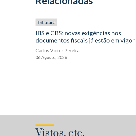
Relacionadas
Tributária
IBS e CBS: novas exigências nos
documentos fiscais já estão em vigor
Carlos Victor Pereira
06
Agosto,
2026
Vistos, etc.