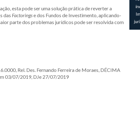
in
ão, esta pode ser uma solução prática de reverter a
I
is das
Factorings
e dos Fundos de Investimento, aplicando-
maior parte dos problemas jurídicos pode ser resolvida com
jur
.0000, Rel. Des. Fernando Ferreira de Moraes, DÉCIMA
m 03/07/2019, DJe 27/07/2019