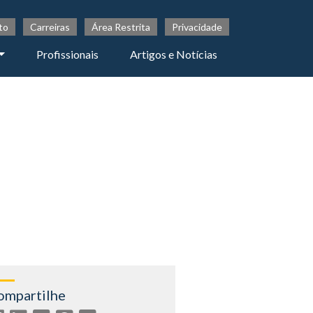
to
Carreiras
Área Restrita
Privacidade
Profissionais
Artigos e Notícias
ompartilhe