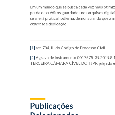
Em um mundo que se busca cada vez mais otimizaç
perda de créditos guardados nos arquivos digita
se a lei à prática hodierna, demonstrando que a 
expertise
e dedicação.
[1]
art. 784, III do Código de Processo Civil
[2]
Agravo de Instrumento 0017575-39.2019.8.16
TERCEIRA CÂMARA CÍVEL DO TJPR, julgado e
Publicações