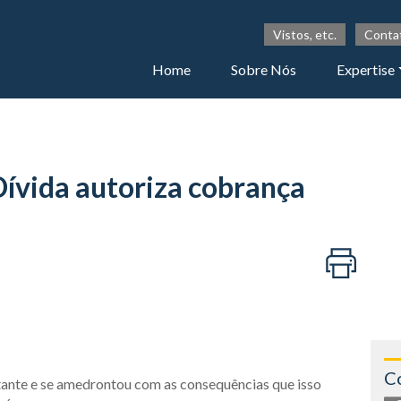
Vistos, etc.
Conta
Home
Sobre Nós
Expertise
Dívida autoriza cobrança
C
nte e se amedrontou com as consequências que isso