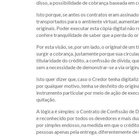
disso, a possibilidade de cobrança baseada em 
Isto porque, se antes os contratos eram assinado
transportados para o ambiente virtual, aumentan
originais. Poder executar esta cópia digital não 
confere tranquilidade de saber que a perda do ori
Por esta visão, se, por um lado, o original de um
surgir a cobrança, justamente porque sua circula
titularidade do crédito, a confissão de dívida, q
sem a necessidade de demonstrar-se a via origina
Isto quer dizer que, caso o Credor tenha digital
por qualquer motivo, tenha se desfeito do origin
instrumento particular por meio de ação de exec
quitação.
A lógica é simples: o Contrato de Confissão de Dí
e reconhecido por todos os devedores e mais duas
por simples endosso, na medida em que o crédito
pessoas apenas pela entrega, diferentemente de