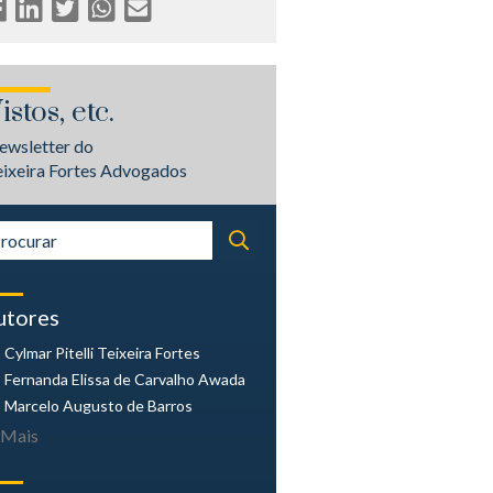
istos, etc.
ewsletter do
eixeira Fortes Advogados
utores
Cylmar Pitelli
Teixeira Fortes
Fernanda Elissa
de Carvalho Awada
Marcelo Augusto
de Barros
Mais