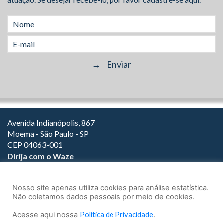
Avenida Indianópolis, 867
Moema - São Paulo - SP
CEP 04063-001
Dirija com o Waze
(11) 3149-2000
(11) 3147-1800
Nosso site apenas utiliza cookies para análise estatística.
Não coletamos dados pessoais por meio de cookies.
Acesse aqui nossa
Política de Privacidade
.