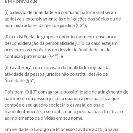
a MP previu que:
(i) o desvio de finalidade e a confusão patrimonial serão
aplicáveis extensivamente às obrigações dos sócios ou de
administradores da pessoa jurídica (§3º);
(ii) a existência de grupo econômico somente ensejará a
desconsideração da personalidade jurídica caso estejam
presentes os requisitos do desvio de finalidade ou da
confusão patrimonial (§4º); e
(iii) a alteração ou expansão da finalidade original da
atividade da pessoa jurídica não constitui desvio de
finalidade (§5º).
Pois bem. O §3º consagrou a possibilidade de atingimento do
patrimônio da pessoa jurídica quando a pessoa física que
compõe o seu quadro societário esvazia, dolosa e
fraudulentamente, o seu patrimônio pessoal para frustrar o
adimplemento de dívidas em seu nome.
Em verdade, o Código de Processo Civil de 2015 já havia