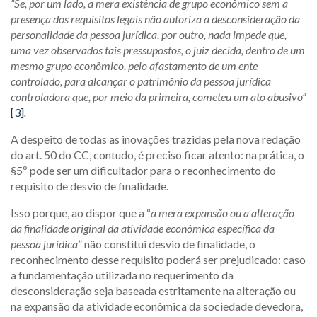
“Se, por um lado, a mera existência de grupo econômico sem a
presença dos requisitos legais não autoriza a desconsideração da
personalidade da pessoa jurídica, por outro, nada impede que,
uma vez observados tais pressupostos, o juiz decida, dentro de um
mesmo grupo econômico, pelo afastamento de um ente
controlado, para alcançar o patrimônio da pessoa jurídica
controladora que, por meio da primeira, cometeu um ato abusivo”
[3]
.
A despeito de todas as inovações trazidas pela nova redação
do art. 50 do CC, contudo, é preciso ficar atento: na prática, o
§5º pode ser um dificultador para o reconhecimento do
requisito de desvio de finalidade.
Isso porque, ao dispor que a “
a mera expansão ou a
alteração
da finalidade original da atividade econômica específica da
pessoa jurídica
” não constitui desvio de finalidade, o
reconhecimento desse requisito poderá ser prejudicado: caso
a fundamentação utilizada no requerimento da
desconsideração seja baseada estritamente na alteração ou
na expansão da atividade econômica da sociedade devedora,