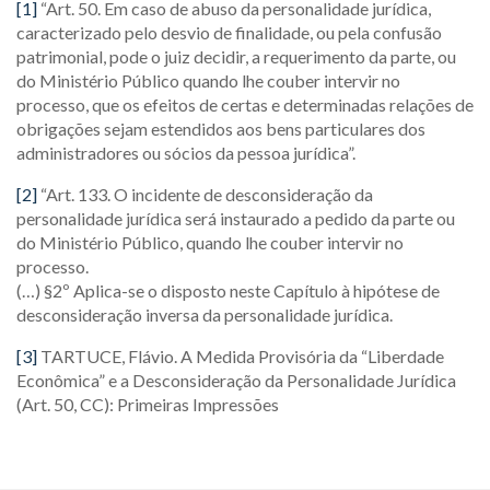
[1]
“Art. 50. Em caso de abuso da personalidade jurídica,
caracterizado pelo desvio de finalidade, ou pela confusão
patrimonial, pode o juiz decidir, a requerimento da parte, ou
do Ministério Público quando lhe couber intervir no
processo, que os efeitos de certas e determinadas relações de
obrigações sejam estendidos aos bens particulares dos
administradores ou sócios da pessoa jurídica”.
[2]
“Art. 133. O incidente de desconsideração da
personalidade jurídica será instaurado a pedido da parte ou
do Ministério Público, quando lhe couber intervir no
processo.
(…) §2º Aplica-se o disposto neste Capítulo à hipótese de
desconsideração inversa da personalidade jurídica.
[3]
TARTUCE, Flávio. A Medida Provisória da “Liberdade
Econômica” e a Desconsideração da Personalidade Jurídica
(Art. 50, CC): Primeiras Impressões