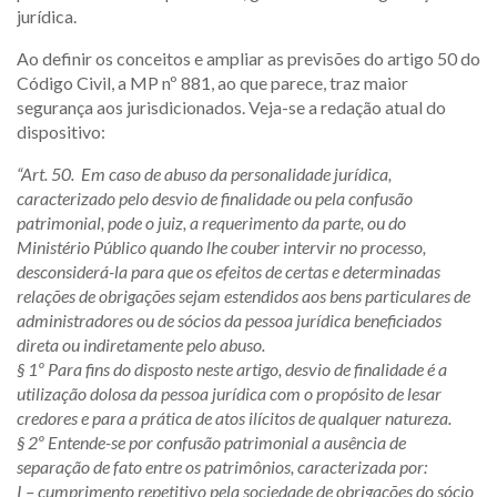
jurídica.
Ao definir os conceitos e ampliar as previsões do artigo 50 do
Código Civil, a MP nº 881, ao que parece, traz maior
segurança aos jurisdicionados. Veja-se a redação atual do
dispositivo:
“Art. 50. Em caso de abuso da personalidade jurídica,
caracterizado pelo desvio de finalidade ou pela confusão
patrimonial, pode o juiz, a requerimento da parte, ou do
Ministério Público quando lhe couber intervir no processo,
desconsiderá-la para que os efeitos de certas e determinadas
relações de obrigações sejam estendidos aos bens particulares de
administradores ou de sócios da pessoa jurídica beneficiados
direta ou indiretamente pelo abuso.
§ 1º Para fins do disposto neste artigo, desvio de finalidade é a
utilização dolosa da pessoa jurídica com o propósito de lesar
credores e para a prática de atos ilícitos de qualquer natureza.
§ 2º Entende-se por confusão patrimonial a ausência de
separação de fato entre os patrimônios, caracterizada por:
I – cumprimento repetitivo pela sociedade de obrigações do sócio