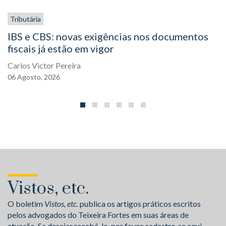
Tributária
IBS e CBS: novas exigências nos documentos
fiscais já estão em vigor
Carlos Victor Pereira
06
Agosto,
2026
Vistos, etc.
O boletim
Vistos, etc.
publica os artigos práticos escritos
pelos advogados do Teixeira Fortes em suas áreas de
atuação. Se desejar recebê-lo, por favor cadastre-se aqui.