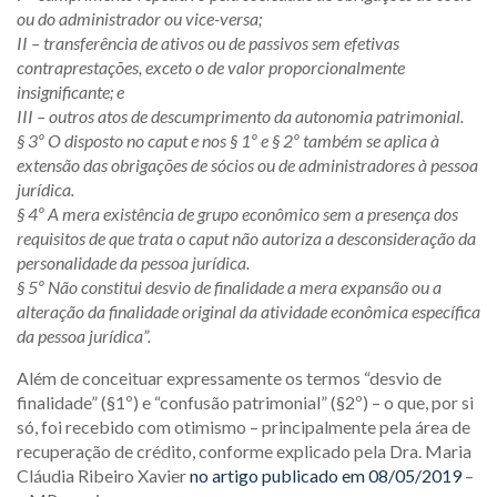
ou do administrador ou vice-versa;
II – transferência de ativos ou de passivos sem efetivas
contraprestações, exceto o de valor proporcionalmente
insignificante; e
III – outros atos de descumprimento da autonomia patrimonial.
§ 3º O disposto no caput e nos § 1º e § 2º também se aplica à
extensão das obrigações de sócios ou de administradores à pessoa
jurídica.
§ 4º A mera existência de grupo econômico sem a presença dos
requisitos de que trata o caput não autoriza a desconsideração da
personalidade da pessoa jurídica.
§ 5º Não constitui desvio de finalidade a mera expansão ou a
alteração da finalidade original da atividade econômica específica
da pessoa jurídica”.
Além de conceituar expressamente os termos “desvio de
finalidade” (§1º) e “confusão patrimonial” (§2º) – o que, por si
só, foi recebido com otimismo – principalmente pela área de
recuperação de crédito, conforme explicado pela Dra. Maria
Cláudia Ribeiro Xavier
no artigo publicado em 08/05/2019
–