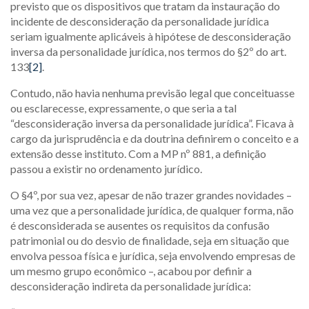
previsto que os dispositivos que tratam da instauração do
incidente de desconsideração da personalidade jurídica
seriam igualmente aplicáveis à hipótese de desconsideração
inversa da personalidade jurídica, nos termos do §2º do art.
133
[2]
.
Contudo, não havia nenhuma previsão legal que conceituasse
ou esclarecesse, expressamente, o que seria a tal
“desconsideração inversa da personalidade jurídica”. Ficava à
cargo da jurisprudência e da doutrina definirem o conceito e a
extensão desse instituto. Com a MP nº 881, a definição
passou a existir no ordenamento jurídico.
O §4º, por sua vez, apesar de não trazer grandes novidades –
uma vez que a personalidade jurídica, de qualquer forma, não
é desconsiderada se ausentes os requisitos da confusão
patrimonial ou do desvio de finalidade, seja em situação que
envolva pessoa física e jurídica, seja envolvendo empresas de
um mesmo grupo econômico –, acabou por definir a
desconsideração indireta da personalidade jurídica: