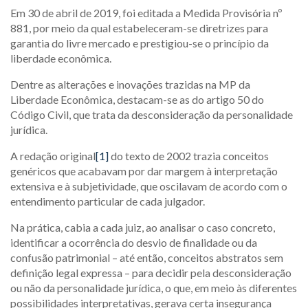
Em 30 de abril de 2019, foi editada a Medida Provisória nº
881, por meio da qual estabeleceram-se diretrizes para
garantia do livre mercado e prestigiou-se o princípio da
liberdade econômica.
Dentre as alterações e inovações trazidas na MP da
Liberdade Econômica, destacam-se as do artigo 50 do
Código Civil, que trata da desconsideração da personalidade
jurídica.
A redação original
[1]
do texto de 2002 trazia conceitos
genéricos que acabavam por dar margem à interpretação
extensiva e à subjetividade, que oscilavam de acordo com o
entendimento particular de cada julgador.
Na prática, cabia a cada juiz, ao analisar o caso concreto,
identificar a ocorrência do desvio de finalidade ou da
confusão patrimonial – até então, conceitos abstratos sem
definição legal expressa – para decidir pela desconsideração
ou não da personalidade jurídica, o que, em meio às diferentes
possibilidades interpretativas, gerava certa insegurança