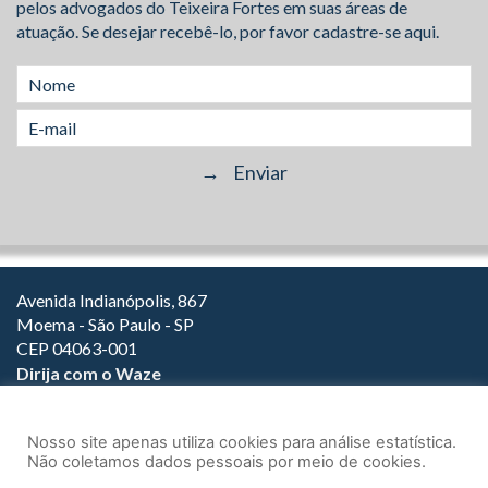
pelos advogados do Teixeira Fortes em suas áreas de
atuação. Se desejar recebê-lo, por favor cadastre-se aqui.
Avenida Indianópolis, 867
Moema - São Paulo - SP
CEP 04063-001
Dirija com o Waze
(11) 3149-2000
(11) 3147-1800
Nosso site apenas utiliza cookies para análise estatística.
Não coletamos dados pessoais por meio de cookies.