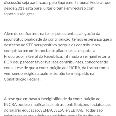
discussão seja pacificada pelo Supremo Tribunal Federal, que
desde 2011 está para julgar o tema em recurso com
repercussão geral.
Além de confiarmos na tese que sustenta a alegação da
inconstitucionalidade da contribuição, temos esperança que o
desfecho no STF será positivo porque os contribuintes
conquistaram um importante aliado nessa disputa: a
Procuradoria Geral da República. Intimada a se manifestar, a
PGR deu parecer favorável aos contribuintes, concordando
com a tese de que a contribuição ao INCRA, da forma como
vem sendo exigida atualmente, não tem respaldo na
Constituição Federal.
A tese que embasa a inexigibilidade da contribuição ao
INCRA pode ser aplicada a outras contribuições sociais, caso
do salário educação, SENAC, SESC e SEBRAE. Todas são
calculadas sobre a folha de salários, mas não poderiam,