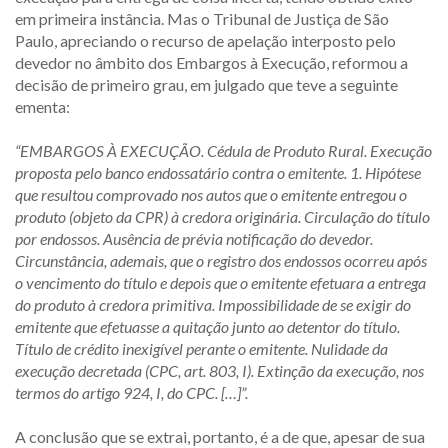
em primeira instância. Mas o Tribunal de Justiça de São
Paulo, apreciando o recurso de apelação interposto pelo
devedor no âmbito dos Embargos à Execução, reformou a
decisão de primeiro grau, em julgado que teve a seguinte
ementa:
“EMBARGOS À EXECUÇÃO. Cédula de Produto Rural. Execução
proposta pelo banco endossatário contra o emitente. 1. Hipótese
que resultou comprovado nos autos que o emitente entregou o
produto (objeto da CPR) à credora originária. Circulação do título
por endossos. Ausência de prévia notificação do devedor.
Circunstância, ademais, que o registro dos endossos ocorreu após
o vencimento do título e depois que o emitente efetuara a entrega
do produto à credora primitiva. Impossibilidade de se exigir do
emitente que efetuasse a quitação junto ao detentor do título.
Título de crédito inexigível perante o emitente. Nulidade da
execução decretada (CPC, art. 803, I). Extinção da execução, nos
termos do artigo 924, I, do CPC. […]”.
A conclusão que se extrai, portanto, é a de que, apesar de sua