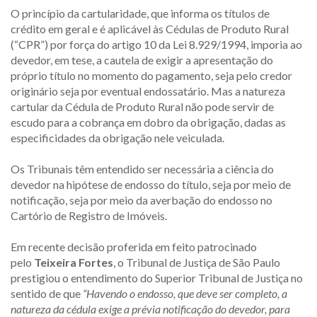
O princípio da cartularidade, que informa os títulos de
crédito em geral e é aplicável às Cédulas de Produto Rural
(“CPR”) por força do artigo 10 da Lei 8.929/1994, imporia ao
devedor, em tese, a cautela de exigir a apresentação do
próprio título no momento do pagamento, seja pelo credor
originário seja por eventual endossatário. Mas a natureza
cartular da Cédula de Produto Rural não pode servir de
escudo para a cobrança em dobro da obrigação, dadas as
especificidades da obrigação nele veiculada.
Os Tribunais têm entendido ser necessária a ciência do
devedor na hipótese de endosso do título, seja por meio de
notificação, seja por meio da averbação do endosso no
Cartório de Registro de Imóveis.
Em recente decisão proferida em feito patrocinado
pelo
Teixeira Fortes
, o Tribunal de Justiça de São Paulo
prestigiou o entendimento do Superior Tribunal de Justiça no
sentido de que
“Havendo o endosso, que deve ser completo, a
natureza da cédula exige a prévia notificação do devedor, para