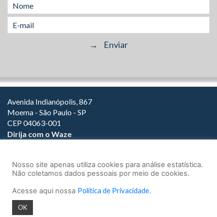
Avenida Indianópolis, 867
Moema - São Paulo - SP
CEP 04063-001
Dirija com o Waze
(11) 3149-2000
(11) 3147-1800
Nosso site apenas utiliza cookies para análise estatística.
Não coletamos dados pessoais por meio de cookies.
Acesse aqui nossa
Política de Privacidade
.
© 2026.
Teixeira Fortes Advogados Associados
- Todos os direitos
OK
reservados.