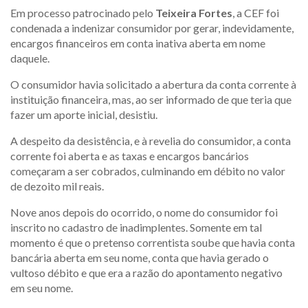
Em processo patrocinado pelo
Teixeira Fortes
, a CEF foi
condenada a indenizar consumidor por gerar, indevidamente,
encargos financeiros em conta inativa aberta em nome
daquele.
O consumidor havia solicitado a abertura da conta corrente à
instituição financeira, mas, ao ser informado de que teria que
fazer um aporte inicial, desistiu.
A despeito da desistência, e à revelia do consumidor, a conta
corrente foi aberta e as taxas e encargos bancários
começaram a ser cobrados, culminando em débito no valor
de dezoito mil reais.
Nove anos depois do ocorrido, o nome do consumidor foi
inscrito no cadastro de inadimplentes. Somente em tal
momento é que o pretenso correntista soube que havia conta
bancária aberta em seu nome, conta que havia gerado o
vultoso débito e que era a razão do apontamento negativo
em seu nome.