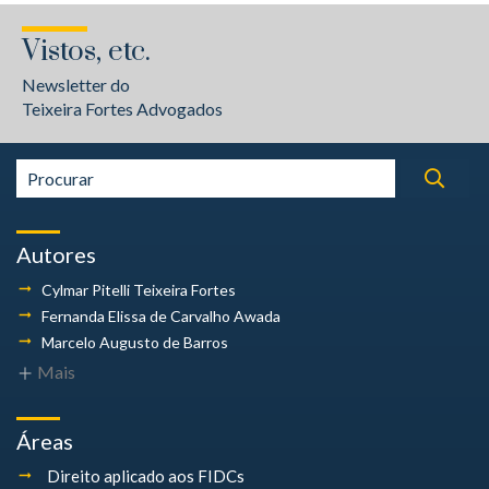
Vistos, etc.
Newsletter do
Teixeira Fortes Advogados
Autores
Cylmar Pitelli
Teixeira Fortes
Fernanda Elissa
de Carvalho Awada
Marcelo Augusto
de Barros
Mais
Áreas
Direito aplicado aos FIDCs