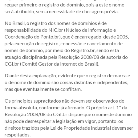
requer primeiro o registro do domínio, pois a este o nome
será atribuído, sem a necessidade de checagem prévia.
No Brasil, o registro dos nomes de domínios é de
responsabilidade do NIC.br (Núcleo de Informação e
Coordenação do Ponto.br), que é encarregado, desde 2005,
pela execução do registro, concessão e cancelamento de
nomes de domínio, por meio do Registro.br, sendo esta
atuação disciplinada pela Resolução 2008/08 de autoria do
CGI.br (Comitê Gestor da Internet do Brasil).
Diante desta explanação, evidente que o registro de marca e
o de nome de domínio são coisas distintas e independentes,
mas que eventualmente se conflitam.
Os princípios supracitados não devem ser observados de
forma absoluta, conforme já afirmado. O próprio art. 1º da
Resolução 2008/08 do CGI.br dispõe que o nome de domínio
não pode desrespeitar a legislação em vigor, portanto, os
direitos trazidos pela Lei de Propriedade Industrial devem ser
respeitados.