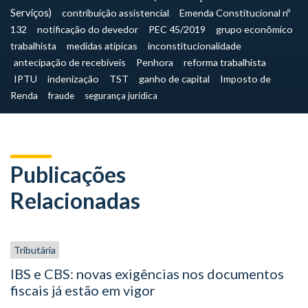
Serviços)
contribuição assistencial
Emenda Constitucional nº
132
notificação do devedor
PEC 45/2019
grupo econômico
trabalhista
medidas atípicas
inconstitucionalidade
antecipação de recebíveis
Penhora
reforma trabalhista
IPTU
indenização
TST
ganho de capital
Imposto de
Renda
fraude
segurança jurídica
Publicações
Relacionadas
Tributária
IBS e CBS: novas exigências nos documentos
fiscais já estão em vigor