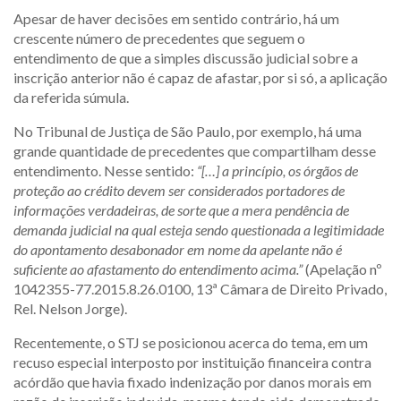
Apesar de haver decisões em sentido contrário, há um
crescente número de precedentes que seguem o
entendimento de que a simples discussão judicial sobre a
inscrição anterior não é capaz de afastar, por si só, a aplicação
da referida súmula.
No Tribunal de Justiça de São Paulo, por exemplo, há uma
grande quantidade de precedentes que compartilham desse
entendimento. Nesse sentido:
“[…] a princípio, os órgãos de
proteção ao crédito devem ser considerados portadores de
informações verdadeiras, de sorte que a mera pendência de
demanda judicial na qual esteja sendo questionada a legitimidade
do apontamento desabonador em nome da apelante não é
suficiente ao afastamento do entendimento acima.”
(Apelação nº
1042355-77.2015.8.26.0100, 13ª Câmara de Direito Privado,
Rel. Nelson Jorge).
Recentemente, o STJ se posicionou acerca do tema, em um
recuso especial interposto por instituição financeira contra
acórdão que havia fixado indenização por danos morais em