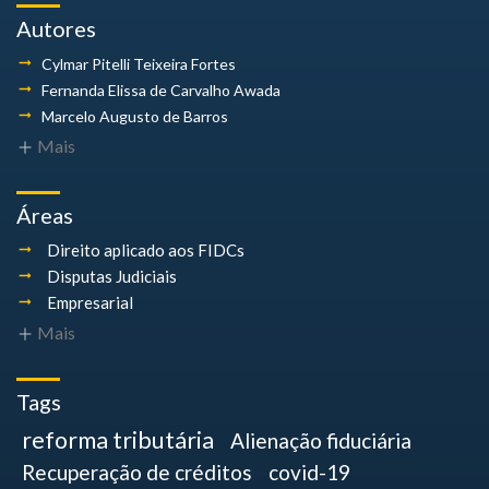
Autores
Cylmar Pitelli
Teixeira Fortes
Fernanda Elissa
de Carvalho Awada
Marcelo Augusto
de Barros
Mais
Áreas
Direito aplicado aos FIDCs
Disputas Judiciais
Empresarial
Mais
Tags
reforma tributária
Alienação fiduciária
Recuperação de créditos
covid-19