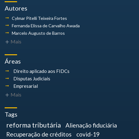
Autores
Cylmar Pitelli
Teixeira Fortes
Fernanda Elissa
de Carvalho Awada
Marcelo Augusto
de Barros
Mais
Áreas
Direito aplicado aos FIDCs
Disputas Judiciais
Empresarial
Mais
Tags
reforma tributária
Alienação fiduciária
Recuperação de créditos
covid-19