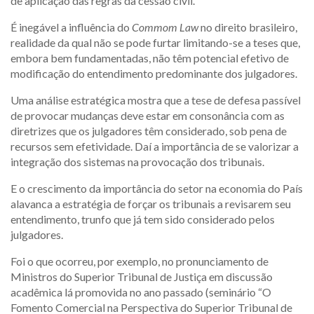
de aplicação das regras da cessão civil.
É inegável a influência do
Commom Law
no direito brasileiro,
realidade da qual não se pode furtar limitando-se a teses que,
embora bem fundamentadas, não têm potencial efetivo de
modificação do entendimento predominante dos julgadores.
Uma análise estratégica mostra que a tese de defesa passível
de provocar mudanças deve estar em consonância com as
diretrizes que os julgadores têm considerado, sob pena de
recursos sem efetividade. Daí a importância de se valorizar a
integração dos sistemas na provocação dos tribunais.
E o crescimento da importância do setor na economia do País
alavanca a estratégia de forçar os tribunais a revisarem seu
entendimento, trunfo que já tem sido considerado pelos
julgadores.
Foi o que ocorreu, por exemplo, no pronunciamento de
Ministros do Superior Tribunal de Justiça em discussão
acadêmica lá promovida no ano passado (seminário “O
Fomento Comercial na Perspectiva do Superior Tribunal de