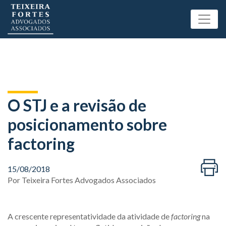
O STJ e a revisão de
posicionamento sobre
factoring
15/08/2018
Por
Teixeira Fortes Advogados Associados
A crescente representatividade da atividade de
factoring
na