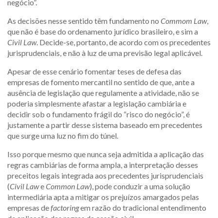
negócio”.
As decisões nesse sentido têm fundamento no
Commom Law
,
que não é base do ordenamento jurídico brasileiro, e sim a
Civil Law
. Decide-se, portanto, de acordo com os precedentes
jurisprudenciais, e não à luz de uma previsão legal aplicável.
Apesar de esse cenário fomentar teses de defesa das
empresas de fomento mercantil no sentido de que, ante a
ausência de legislação que regulamente a atividade, não se
poderia simplesmente afastar a legislação cambiária e
decidir sob o fundamento frágil do “risco do negócio”, é
justamente a partir desse sistema baseado em precedentes
que surge uma luz no fim do túnel.
Isso porque mesmo que nunca seja admitida a aplicação das
regras cambiárias de forma ampla, a interpretação desses
preceitos legais integrada aos precedentes jurisprudenciais
(
Civil Law
e
Common Law
), pode conduzir a uma solução
intermediária apta a mitigar os prejuízos amargados pelas
empresas de
factoring
em razão do tradicional entendimento