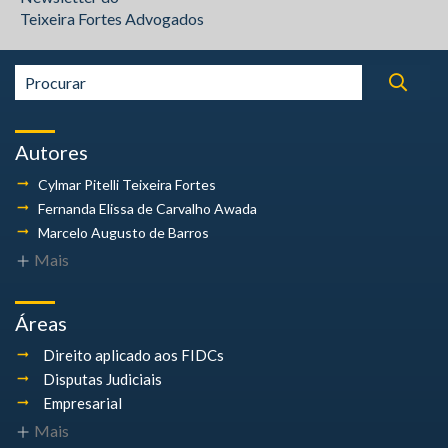
Teixeira Fortes Advogados
Autores
Cylmar Pitelli
Teixeira Fortes
Fernanda Elissa
de Carvalho Awada
Marcelo Augusto
de Barros
Mais
Áreas
Direito aplicado aos FIDCs
Disputas Judiciais
Empresarial
Mais