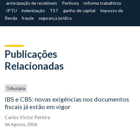
antecipação de recebíveis
Penhora
reforma trabalhista
IPTU
indenização
TST
ganho de capital
Imposto de
Renda
fraude
segurança jurídica
Publicações
Relacionadas
Tributária
IBS e CBS: novas exigências nos documentos
fiscais já estão em vigor
Carlos Victor Pereira
06
Agosto,
2026