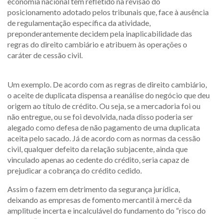
economia nacional tem refletido na revisão do
posicionamento adotado pelos tribunais que, face à ausência
de regulamentação específica da atividade,
preponderantemente decidem pela inaplicabilidade das
regras do direito cambiário e atribuem às operações o
caráter de cessão civil.
Um exemplo. De acordo com as regras de direito cambiário,
o aceite de duplicata dispensa a reanálise do negócio que deu
origem ao título de crédito. Ou seja, se a mercadoria foi ou
não entregue, ou se foi devolvida, nada disso poderia ser
alegado como defesa de não pagamento de uma duplicata
aceita pelo sacado. Já de acordo com as normas da cessão
civil, qualquer defeito da relação subjacente, ainda que
vinculado apenas ao cedente do crédito, seria capaz de
prejudicar a cobrança do crédito cedido.
Assim o fazem em detrimento da segurança jurídica,
deixando as empresas de fomento mercantil à mercê da
amplitude incerta e incalculável do fundamento do “risco do