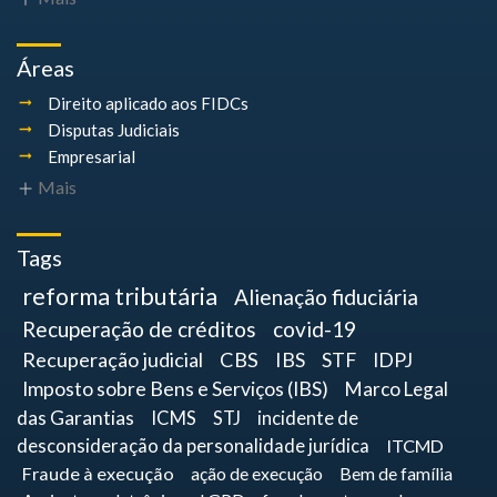
Áreas
Direito aplicado aos FIDCs
Disputas Judiciais
Empresarial
Mais
Tags
reforma tributária
Alienação fiduciária
Recuperação de créditos
covid-19
Recuperação judicial
CBS
IBS
STF
IDPJ
Imposto sobre Bens e Serviços (IBS)
Marco Legal
das Garantias
ICMS
STJ
incidente de
desconsideração da personalidade jurídica
ITCMD
Fraude à execução
ação de execução
Bem de família