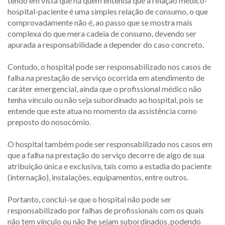
tendo em vista que há quem entenda que a relação médico-
hospital-paciente é uma simples relação de consumo, o que
comprovadamente não é, ao passo que se mostra mais
complexa do que mera cadeia de consumo, devendo ser
apurada a responsabilidade a depender do caso concreto.
Contudo, o hospital pode ser responsabilizado nos casos de
falha na prestação de serviço ocorrida em atendimento de
caráter emergencial, ainda que o profissional médico não
tenha vínculo ou não seja subordinado ao hospital, pois se
entende que este atua no momento da assistência como
preposto do nosocômio.
O hospital também pode ser responsabilizado nos casos em
que a falha na prestação do serviço decorre de algo de sua
atribuição única e exclusiva, tais como a estadia do paciente
(internação), instalações, equipamentos, entre outros.
Portanto, conclui-se que o hospital não pode ser
responsabilizado por falhas de profissionais com os quais
não tem vínculo ou não lhe sejam subordinados, podendo