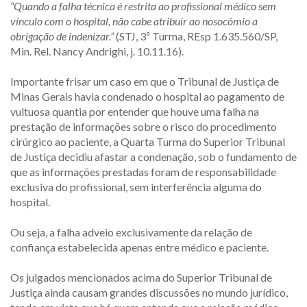
“Quando a falha técnica é restrita ao profissional médico sem
vínculo com o hospital, não cabe atribuir ao nosocômio a
obrigação de indenizar.”
(STJ, 3ª Turma, REsp 1.635.560/SP,
Min. Rel. Nancy Andrighi, j. 10.11.16).
Importante frisar um caso em que o Tribunal de Justiça de
Minas Gerais havia condenado o hospital ao pagamento de
vultuosa quantia por entender que houve uma falha na
prestação de informações sobre o risco do procedimento
cirúrgico ao paciente, a Quarta Turma do Superior Tribunal
de Justiça decidiu afastar a condenação, sob o fundamento de
que as informações prestadas foram de responsabilidade
exclusiva do profissional, sem interferência alguma do
hospital.
Ou seja, a falha adveio exclusivamente da relação de
confiança estabelecida apenas entre médico e paciente.
Os julgados mencionados acima do Superior Tribunal de
Justiça ainda causam grandes discussões no mundo jurídico,