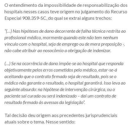
O entendimento da impossibilidade de responsabilização dos
hospitais nesses casos teve origem no julgamento do Recurso
Especial 908.359-SC, do qual se extrai alguns trechos:
“(…) Nas hipóteses de dano decorrente de falha técnica restrita ao
profissional médico, mormente quando este não tem nenhum
vínculo com o hospital, seja de emprego ou de mera preposição -,
não cabe atribuir ao nosocômio a obrigação de indenizar.
(…) Se na ocorrência de dano impõe-se ao hospital que responda
objetivamente pelos erros cometidos pelo médico, estar-se-á
aceitando que o contrato firmado seja de resultado, pois se o
médico não garante o resultado, o hospital garantirá. Isso leva ao
seguinte absurdo: na hipótese de intervenção cirúrgica, ou o
paciente sai curada ou será indenizado – daí um contrato de
resultado firmado às avessas da legislação”.
Tal decisão deu origem aos precedentes jurisprudenciais
atuais sobre o tema. Nesse sentido: