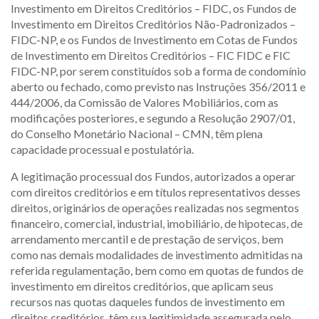
Investimento em Direitos Creditórios – FIDC, os Fundos de
Investimento em Direitos Creditórios Não-Padronizados –
FIDC-NP, e os Fundos de Investimento em Cotas de Fundos
de Investimento em Direitos Creditórios – FIC FIDC e FIC
FIDC-NP, por serem constituídos sob a forma de condomínio
aberto ou fechado, como previsto nas Instruções 356/2011 e
444/2006, da Comissão de Valores Mobiliários, com as
modificações posteriores, e segundo a Resolução 2907/01,
do Conselho Monetário Nacional – CMN, têm plena
capacidade processual e postulatória.
A legitimação processual dos Fundos, autorizados a operar
com direitos creditórios e em títulos representativos desses
direitos, originários de operações realizadas nos segmentos
financeiro, comercial, industrial, imobiliário, de hipotecas, de
arrendamento mercantil e de prestação de serviços, bem
como nas demais modalidades de investimento admitidas na
referida regulamentação, bem como em quotas de fundos de
investimento em direitos creditórios, que aplicam seus
recursos nas quotas daqueles fundos de investimento em
direitos creditórios, têm sua legitimidade assegurada pelo