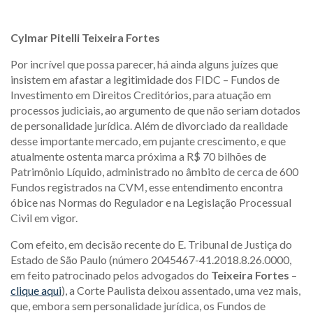
Cylmar Pitelli Teixeira Fortes
Por incrível que possa parecer, há ainda alguns juízes que
insistem em afastar a legitimidade dos FIDC – Fundos de
Investimento em Direitos Creditórios, para atuação em
processos judiciais, ao argumento de que não seriam dotados
de personalidade jurídica. Além de divorciado da realidade
desse importante mercado, em pujante crescimento, e que
atualmente ostenta marca próxima a R$ 70 bilhões de
Patrimônio Líquido, administrado no âmbito de cerca de 600
Fundos registrados na CVM, esse entendimento encontra
óbice nas Normas do Regulador e na Legislação Processual
Civil em vigor.
Com efeito, em decisão recente do E. Tribunal de Justiça do
Estado de São Paulo (número 2045467-41.2018.8.26.0000,
em feito patrocinado pelos advogados do
Teixeira Fortes
–
clique aqui
), a Corte Paulista deixou assentado, uma vez mais,
que, embora sem personalidade jurídica, os Fundos de