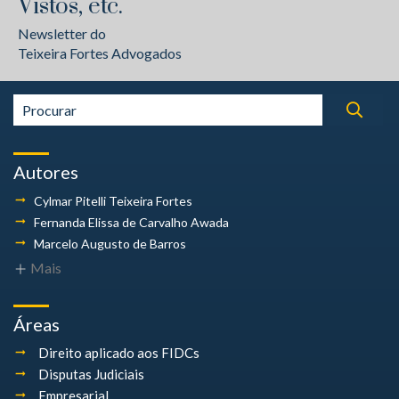
Vistos, etc.
Newsletter do
Teixeira Fortes Advogados
Autores
Cylmar Pitelli
Teixeira Fortes
Fernanda Elissa
de Carvalho Awada
Marcelo Augusto
de Barros
Mais
Áreas
Direito aplicado aos FIDCs
Disputas Judiciais
Empresarial