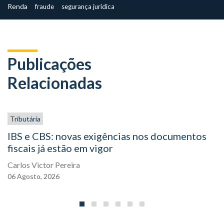
Renda
fraude
segurança jurídica
Publicações
Relacionadas
Tributária
IBS e CBS: novas exigências nos documentos
fiscais já estão em vigor
Carlos Victor Pereira
06
Agosto,
2026