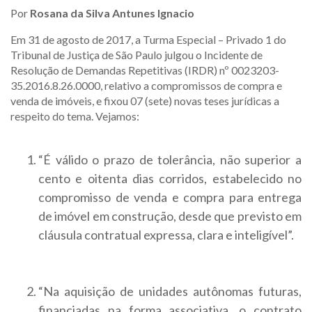
Por
Rosana da Silva Antunes Ignacio
Em 31 de agosto de 2017, a Turma Especial – Privado 1 do
Tribunal de Justiça de São Paulo julgou o Incidente de
Resolução de Demandas Repetitivas (IRDR) nº 0023203-
35.2016.8.26.0000, relativo a compromissos de compra e
venda de imóveis, e fixou 07 (sete) novas teses jurídicas a
respeito do tema. Vejamos:
“É válido o prazo de tolerância, não superior a
cento e oitenta dias corridos, estabelecido no
compromisso de venda e compra para entrega
de imóvel em construção, desde que previsto em
cláusula contratual expressa, clara e inteligível”.
“Na aquisição de unidades autônomas futuras,
financiadas na forma associativa, o contrato