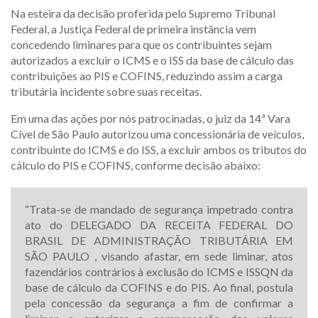
Na esteira da decisão proferida pelo Supremo Tribunal
Federal, a Justiça Federal de primeira instância vem
concedendo liminares para que os contribuintes sejam
autorizados a excluir o ICMS e o ISS da base de cálculo das
contribuições ao PIS e COFINS, reduzindo assim a carga
tributária incidente sobre suas receitas.
Em uma das ações por nós patrocinadas, o juiz da 14ª Vara
Cível de São Paulo autorizou uma concessionária de veículos,
contribuinte do ICMS e do ISS, a excluir ambos os tributos do
cálculo do PIS e COFINS, conforme decisão abaixo:
“Trata-se de mandado de segurança impetrado contra
ato do DELEGADO DA RECEITA FEDERAL DO
BRASIL DE ADMINISTRAÇÃO TRIBUTÁRIA EM
SÃO PAULO , visando afastar, em sede liminar, atos
fazendários contrários à exclusão do ICMS e ISSQN da
base de cálculo da COFINS e do PIS. Ao final, postula
pela concessão da segurança a fim de confirmar a