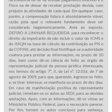
Fisco na de deixar de receber prestação devida, com
prejuízo às atividades de cada qual. Em qualquer caso,
porém, a compensação futura é absolutamente viável,
razão pela qual o relevante fundamento deve ser
considerado hegemonicamente. Ante ao exposto,
DEFIRO A LIMINAR REQUERIDA, para reconhecer o
direito da impetrante de não incluir o valor do ICMS e
do ISSQN na base de cálculo da contribuição ao PIS e
da COFINS, até decisão final Notifique-se a autoridade
coatora para prestar as informações, no prazo de 10
dias, bem como dê-se ciência do feito ao órgão de
representação judicial da pessoa jurídica interessada,
nos termos do artigo 7º, II, da Lei nº. 12.016, de 7 de
agosto de 2009, para que, querendo, ingresse no feito,
e, se tiver interesse, se manifeste no prazo de dez dias.
Em caso de manifestação positiva do representante
judicial, remetam-se os autos ao SEDI, para as devidas
anotações. Após, com as informações, dê-se vistas ao
Ministério Público Federal, para o necessário parecer.
Por fim, tornem os autos conclusos para sentença.