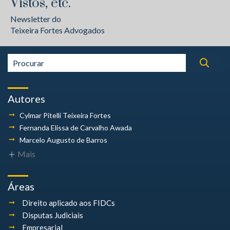
Vistos, etc.
Newsletter do
Teixeira Fortes Advogados
Autores
Cylmar Pitelli
Teixeira Fortes
Fernanda Elissa
de Carvalho Awada
Marcelo Augusto
de Barros
Mais
Áreas
Direito aplicado aos FIDCs
Disputas Judiciais
Empresarial