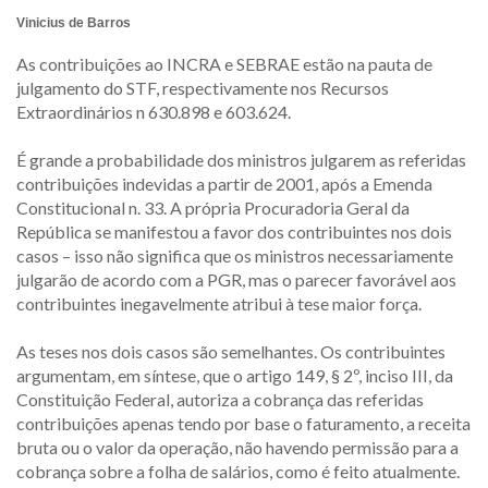
Vinicius de Barros
As contribuições ao INCRA e SEBRAE estão na pauta de
julgamento do STF, respectivamente nos Recursos
Extraordinários n 630.898 e 603.624.
É grande a probabilidade dos ministros julgarem as referidas
contribuições indevidas a partir de 2001, após a Emenda
Constitucional n. 33. A própria Procuradoria Geral da
República se manifestou a favor dos contribuintes nos dois
casos – isso não significa que os ministros necessariamente
julgarão de acordo com a PGR, mas o parecer favorável aos
contribuintes inegavelmente atribui à tese maior força.
As teses nos dois casos são semelhantes. Os contribuintes
argumentam, em síntese, que o artigo 149, § 2º, inciso III, da
Constituição Federal, autoriza a cobrança das referidas
contribuições apenas tendo por base o faturamento, a receita
bruta ou o valor da operação, não havendo permissão para a
cobrança sobre a folha de salários, como é feito atualmente.