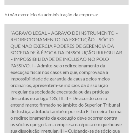
b) não exercício da administração da empresa:
“AGRAVO LEGAL – AGRAVO DE INSTRUMENTO –
REDIRECIONAMENTO DA EXECUÇÃO – SÓCIO
QUE NÃO EXERCIA PODERES DE GERÊNCIA DA
SOCEDADE À ÉPOCA DA DISSOLUÇÃO IRREGULAR
– IMPOSSIBILIDADE DE INCLUSÃO NO POLO
PASSIVO. I – Admite-se o redirecionamento da
execução fiscal nos casos em que, comprovada a
impossibilidade de garantia da causa pelos meios
ordinários, apresentem-se indícios da dissolução
irregular da sociedade executada ou das práticas
descritas no artigo 135, III. II – De acordo com o
entendimento firmado no âmbito do Superior Tribunal
de Justiça, adotado também por esta E. Terceira Turma,
o redirecionamento da execução deve ocorrer contra
os sócios que geriam a empresa na época em que houve
sua dissolução irregular. III – Cuidando-se de sócio que