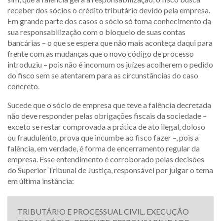
receber dos sócios o crédito tributário devido pela empresa.
Em grande parte dos casos o sócio só toma conhecimento da
sua responsabilização com o bloqueio de suas contas
bancárias – o que se espera que não mais aconteça daqui para
frente com as mudanças que o novo código de processo
introduziu – pois não é incomum os juízes acolherem o pedido
do fisco sem se atentarem para as circunstâncias do caso
concreto.
Sucede que o sócio de empresa que teve a falência decretada
não deve responder pelas obrigações fiscais da sociedade –
exceto se restar comprovada a prática de ato ilegal, doloso
ou fraudulento, prova que incumbe ao fisco fazer –, pois a
falência, em verdade, é forma de encerramento regular da
empresa. Esse entendimento é corroborado pelas decisões
do Superior Tribunal de Justiça, responsável por julgar o tema
em última instância:
TRIBUTÁRIO E PROCESSUAL CIVIL. EXECUÇÃO