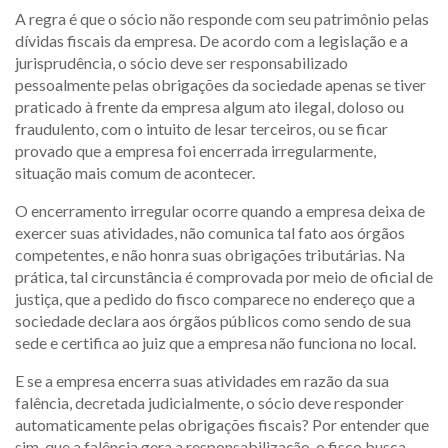
A regra é que o sócio não responde com seu patrimônio pelas
dívidas fiscais da empresa. De acordo com a legislação e a
jurisprudência, o sócio deve ser responsabilizado
pessoalmente pelas obrigações da sociedade apenas se tiver
praticado à frente da empresa algum ato ilegal, doloso ou
fraudulento, com o intuito de lesar terceiros, ou se ficar
provado que a empresa foi encerrada irregularmente,
situação mais comum de acontecer.
O encerramento irregular ocorre quando a empresa deixa de
exercer suas atividades, não comunica tal fato aos órgãos
competentes, e não honra suas obrigações tributárias. Na
prática, tal circunstância é comprovada por meio de oficial de
justiça, que a pedido do fisco comparece no endereço que a
sociedade declara aos órgãos públicos como sendo de sua
sede e certifica ao juiz que a empresa não funciona no local.
E se a empresa encerra suas atividades em razão da sua
falência, decretada judicialmente, o sócio deve responder
automaticamente pelas obrigações fiscais? Por entender que
sim, que a falência gera a responsabilização, o fisco busca