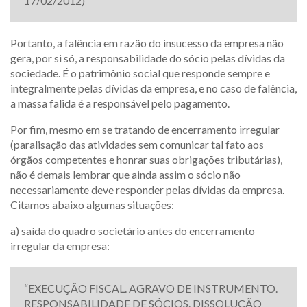
17/02/2012)
Portanto, a falência em razão do insucesso da empresa não
gera, por si só, a responsabilidade do sócio pelas dívidas da
sociedade. É o patrimônio social que responde sempre e
integralmente pelas dívidas da empresa, e no caso de falência,
a massa falida é a responsável pelo pagamento.
Por fim, mesmo em se tratando de encerramento irregular
(paralisação das atividades sem comunicar tal fato aos
órgãos competentes e honrar suas obrigações tributárias),
não é demais lembrar que ainda assim o sócio não
necessariamente deve responder pelas dívidas da empresa.
Citamos abaixo algumas situações:
a) saída do quadro societário antes do encerramento
irregular da empresa:
“EXECUÇÃO FISCAL. AGRAVO DE INSTRUMENTO.
RESPONSABILIDADE DE SÓCIOS. DISSOLUÇÃO