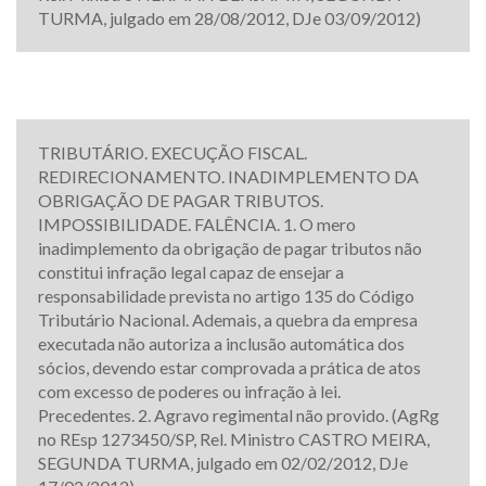
TURMA, julgado em 28/08/2012, DJe 03/09/2012)
TRIBUTÁRIO. EXECUÇÃO FISCAL.
REDIRECIONAMENTO. INADIMPLEMENTO DA
OBRIGAÇÃO DE PAGAR TRIBUTOS.
IMPOSSIBILIDADE. FALÊNCIA. 1. O mero
inadimplemento da obrigação de pagar tributos não
constitui infração legal capaz de ensejar a
responsabilidade prevista no artigo 135 do Código
Tributário Nacional. Ademais, a quebra da empresa
executada não autoriza a inclusão automática dos
sócios, devendo estar comprovada a prática de atos
com excesso de poderes ou infração à lei.
Precedentes. 2. Agravo regimental não provido. (AgRg
no REsp 1273450/SP, Rel. Ministro CASTRO MEIRA,
SEGUNDA TURMA, julgado em 02/02/2012, DJe