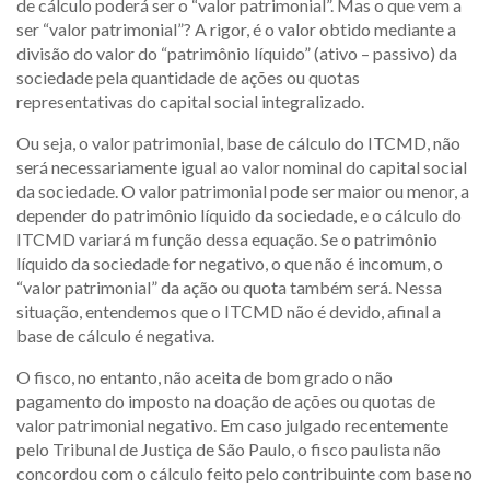
de cálculo poderá ser o “valor patrimonial”. Mas o que vem a
ser “valor patrimonial”? A rigor, é o valor obtido mediante a
divisão do valor do “patrimônio líquido” (ativo – passivo) da
sociedade pela quantidade de ações ou quotas
representativas do capital social integralizado.
Ou seja, o valor patrimonial, base de cálculo do ITCMD, não
será necessariamente igual ao valor nominal do capital social
da sociedade. O valor patrimonial pode ser maior ou menor, a
depender do patrimônio líquido da sociedade, e o cálculo do
ITCMD variará m função dessa equação. Se o patrimônio
líquido da sociedade for negativo, o que não é incomum, o
“valor patrimonial” da ação ou quota também será. Nessa
situação, entendemos que o ITCMD não é devido, afinal a
base de cálculo é negativa.
O fisco, no entanto, não aceita de bom grado o não
pagamento do imposto na doação de ações ou quotas de
valor patrimonial negativo. Em caso julgado recentemente
pelo Tribunal de Justiça de São Paulo, o fisco paulista não
concordou com o cálculo feito pelo contribuinte com base no