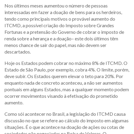
Nos últimos meses aumentou o número de pessoas
interessadas em fazer a doação de bens para os herdeiros,
tendo como principais motivos o provável aumento do
ITCMD, a possível criação do Imposto sobre Grandes
Fortunas e a pretensão do Governo de cobrar o imposto de
renda sobre a herança e a doação– este dois últimos têm
menos chance de sair do papel, mas não devem ser
descartados.
Hoje os Estados podem cobrar no máximo 8% de ITCMD. O
Estado de São Paulo, por exemplo, cobra 4%. O limite, porém,
deve subir. Os Estados querem elevar o teto para 20%. Por
enquanto nada de concreto aconteceu, a não ser aumentos
pontuais em alguns Estados, mas a qualquer momento podem
ocorrer movimentos visando à efetivação do prometido
aumento.
Como sói acontecer no Brasil, a legislação do ITCMD causa
discussão no que se refere ao cálculo do imposto em algumas
situações. É o que acontece na doação de ações ou cotas de
sociedades não negociadas na Bolsa de Valores. O