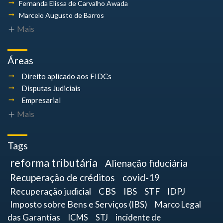
Fernanda Elissa
de Carvalho Awada
Marcelo Augusto
de Barros
Mais
Áreas
Direito aplicado aos FIDCs
Disputas Judiciais
Empresarial
Mais
Tags
reforma tributária
Alienação fiduciária
Recuperação de créditos
covid-19
Recuperação judicial
CBS
IBS
STF
IDPJ
Imposto sobre Bens e Serviços (IBS)
Marco Legal
das Garantias
ICMS
STJ
incidente de