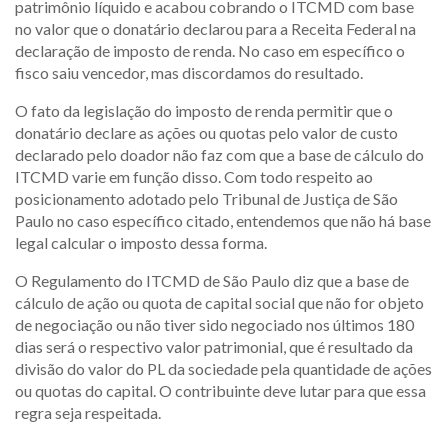
patrimônio líquido e acabou cobrando o ITCMD com base
no valor que o donatário declarou para a Receita Federal na
declaração de imposto de renda. No caso em específico o
fisco saiu vencedor, mas discordamos do resultado.
O fato da legislação do imposto de renda permitir que o
donatário declare as ações ou quotas pelo valor de custo
declarado pelo doador não faz com que a base de cálculo do
ITCMD varie em função disso. Com todo respeito ao
posicionamento adotado pelo Tribunal de Justiça de São
Paulo no caso específico citado, entendemos que não há base
legal calcular o imposto dessa forma.
O Regulamento do ITCMD de São Paulo diz que a base de
cálculo de ação ou quota de capital social que não for objeto
de negociação ou não tiver sido negociado nos últimos 180
dias será o respectivo valor patrimonial, que é resultado da
divisão do valor do PL da sociedade pela quantidade de ações
ou quotas do capital. O contribuinte deve lutar para que essa
regra seja respeitada.