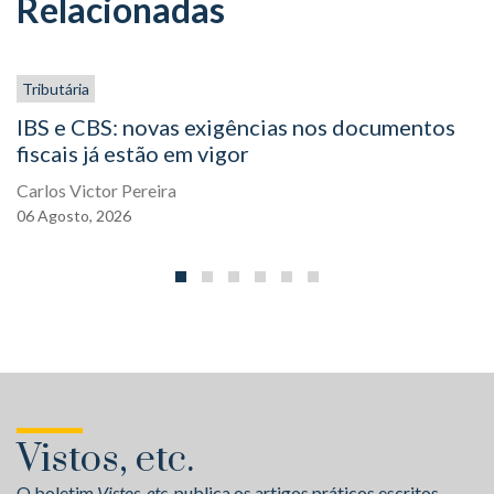
Relacionadas
Tributária
IBS e CBS: novas exigências nos documentos
fiscais já estão em vigor
Carlos Victor Pereira
06
Agosto,
2026
Vistos, etc.
O boletim
Vistos, etc.
publica os artigos práticos escritos