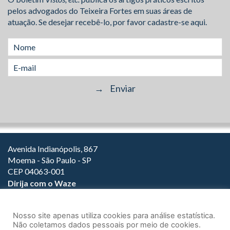
pelos advogados do Teixeira Fortes em suas áreas de
atuação. Se desejar recebê-lo, por favor cadastre-se aqui.
Avenida Indianópolis, 867
Moema - São Paulo - SP
CEP 04063-001
Dirija com o Waze
(11) 3149-2000
(11) 3147-1800
Nosso site apenas utiliza cookies para análise estatística.
Não coletamos dados pessoais por meio de cookies.