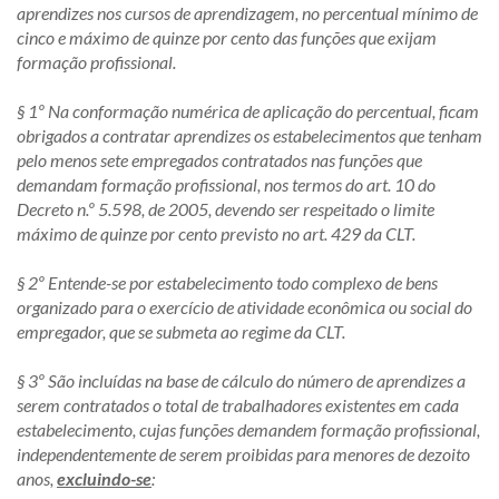
aprendizes nos cursos de aprendizagem, no percentual mínimo de
cinco e máximo de quinze por cento das funções que exijam
formação profissional.
§ 1º Na conformação numérica de aplicação do percentual, ficam
obrigados a contratar aprendizes os estabelecimentos que tenham
pelo menos sete empregados contratados nas funções que
demandam formação profissional, nos termos do art. 10 do
Decreto n.º 5.598, de 2005, devendo ser respeitado o limite
máximo de quinze por cento previsto no art. 429 da CLT.
§ 2º Entende-se por estabelecimento todo complexo de bens
organizado para o exercício de atividade econômica ou social do
empregador, que se submeta ao regime da CLT.
§ 3º São incluídas na base de cálculo do número de aprendizes a
serem contratados o total de trabalhadores existentes em cada
estabelecimento, cujas funções demandem formação profissional,
independentemente de serem proibidas para menores de dezoito
anos,
excluindo-se
: