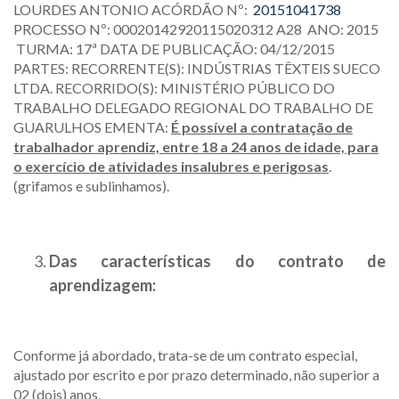
LOURDES ANTONIO ACÓRDÃO Nº:
20151041738
PROCESSO Nº: 00020142920115020312 A28 ANO: 2015
TURMA: 17ª DATA DE PUBLICAÇÃO: 04/12/2015
PARTES: RECORRENTE(S): INDÚSTRIAS TÊXTEIS SUECO
LTDA. RECORRIDO(S): MINISTÉRIO PÚBLICO DO
TRABALHO DELEGADO REGIONAL DO TRABALHO DE
GUARULHOS EMENTA:
É possível a contratação de
trabalhador aprendiz, entre 18 a 24 anos de idade, para
o exercício de atividades insalubres e perigosas
.
(grifamos e sublinhamos).
Das características do contrato de
aprendizagem:
Conforme já abordado, trata-se de um contrato especial,
ajustado por escrito e por prazo determinado, não superior a
02 (dois) anos.