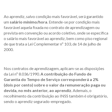
Ao aprendiz, salvo condição mais favorável, será garantido
um
salário mínimo/hora
. Entende-se por condição mais
favorável aquela fixada no contrato de aprendizagem ou
prevista em convenção ou acordo coletivo, onde se especifica
o salário mais favorável ao aprendiz, bem como piso regional
de que trata a Lei Complementar nº 103, de 14 de julho de
2000.
Nos contratos de aprendizagem, aplicam-se as disposições
da Lei nº 8.036/1990.
A contribuição do Fundo de
Garantia do Tempo de Serviço corresponderá a 2%
(dois por cento) sobre o valor da remuneração paga ou
devida, no mês anterior, ao aprendiz
. Ademais, o
recolhimento da contribuição ao INSS também é obrigatório,
sendo o aprendiz segurado-empregado.