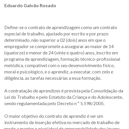
Eduardo Galvão Rosado
Define-se o contrato de aprendizagem como um contrato
especial de trabalho, ajustado por escrito e por prazo
determinado, não superior a 02 (dois) anos em que o
empregador se compromete a assegurar ao maior de 14
(quatorze) e menor de 24 (vinte e quatro) anos, inscrito em
programa de aprendizagem, formação técnico-profissional
metódica, compatível com o seu desenvolvimento físico,
moral e psicológico, e o aprendiz, a executar, com zelo e
diligência, as tarefas necessárias a essa formação.
A contratação de aprendizes é prevista pela Consolidação da
Lei do Trabalho e pelo Estatuto da Criança e do Adolescente,
sendo regulamentada pelo Decreto n º 5.598/2005.
O maior objetivo do contrato de aprendiz é ser um
instrumento de inserção efetiva no mercado de trabalho de
modo a manter o nível ideal de empregabilidade dos jovens,