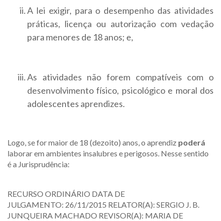
A lei exigir, para o desempenho das atividades
práticas, licença ou autorização com vedação
para menores de 18 anos; e,
As atividades não forem compatíveis com o
desenvolvimento físico, psicológico e moral dos
adolescentes aprendizes.
Logo, se for maior de 18 (dezoito) anos, o aprendiz
poderá
laborar em ambientes insalubres e perigosos. Nesse sentido
é a Jurisprudência:
RECURSO ORDINÁRIO DATA DE
JULGAMENTO: 26/11/2015 RELATOR(A): SERGIO J. B.
JUNQUEIRA MACHADO REVISOR(A): MARIA DE