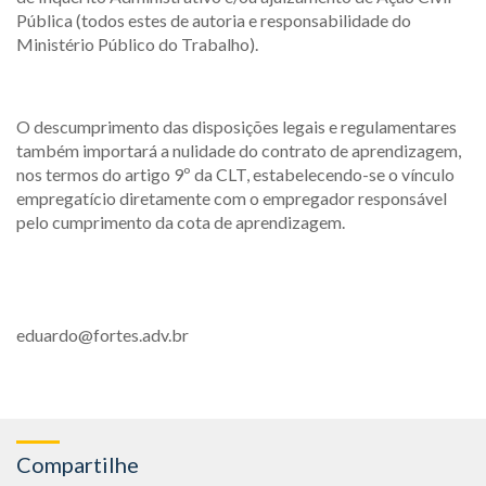
Pública (todos estes de autoria e responsabilidade do
Ministério Público do Trabalho).
O descumprimento das disposições legais e regulamentares
também importará a nulidade do contrato de aprendizagem,
nos termos do artigo 9º da CLT, estabelecendo-se o vínculo
empregatício diretamente com o empregador responsável
pelo cumprimento da cota de aprendizagem.
eduardo@fortes.adv.br
Compartilhe