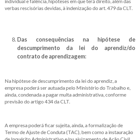
individual e falência, hipóteses em que terá direito, além das
verbas rescisórias devidas, à indenização do art. 479 da CLT.
Das consequências na hipótese de
descumprimento da lei do aprendiz/do
contrato de aprendizagem:
Na hipótese de descumprimento da lei do aprendiz, a
empresa poderá ser autuada pelo Ministério do Trabalho e,
ainda, condenada a pagar multa administrativa, conforme
previsão do artigo 434 da CLT.
A empresa poderá ficar sujeita, ainda, a formalização de
Termo de Ajuste de Conduta (TAC), bem como a instauração
de Inquérito Administrativo e/ou ajuizamento de Ação Civil