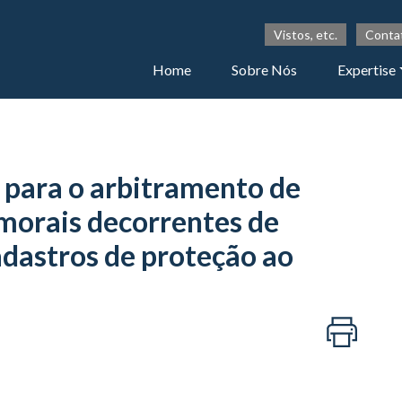
Vistos, etc.
Conta
Home
Sobre Nós
Expertise
os para o arbitramento de
morais decorrentes de
adastros de proteção ao