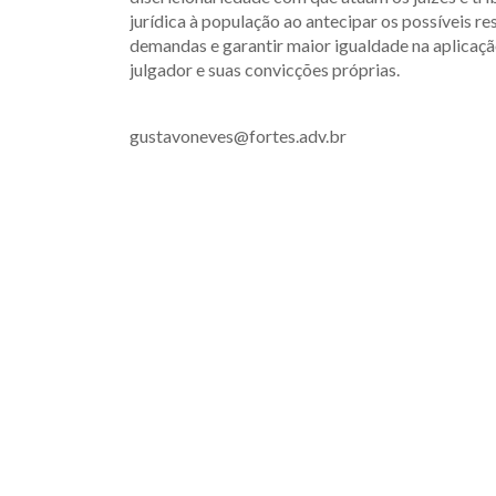
jurídica à população ao antecipar os possíveis 
demandas e garantir maior igualdade na aplicação 
julgador e suas convicções próprias.
gustavoneves@fortes.adv.br