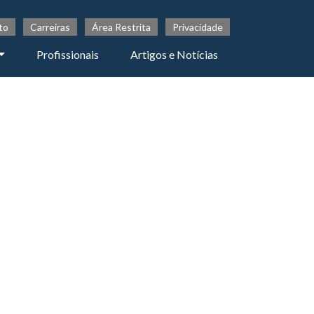
to
Carreiras
Área Restrita
Privacidade
Profissionais
Artigos e Notícias