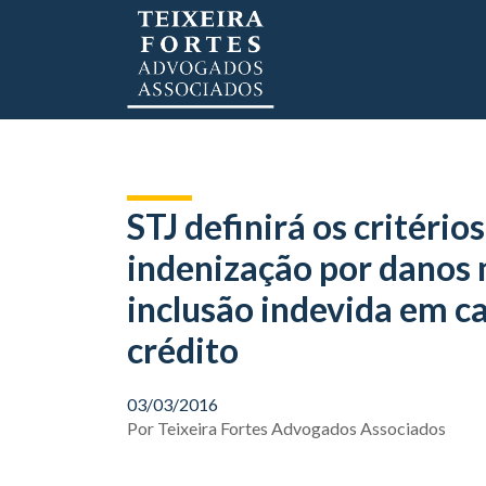
STJ definirá os critéri
indenização por danos 
inclusão indevida em c
crédito
03/03/2016
Por
Teixeira Fortes Advogados Associados