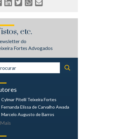
istos, etc.
ewsletter do
eixeira Fortes Advogados
utores
Cylmar Pitelli
Teixeira Fortes
Fernanda Elissa
de Carvalho Awada
Marcelo Augusto
de Barros
Mais