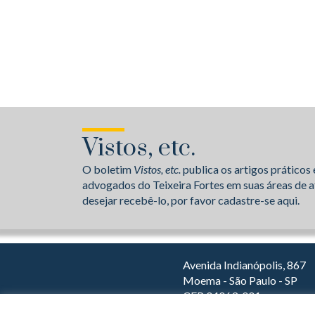
Vistos, etc.
O boletim
Vistos, etc.
publica os artigos práticos 
advogados do Teixeira Fortes em suas áreas de a
desejar recebê-lo, por favor cadastre-se aqui.
Avenida Indianópolis, 867
Moema - São Paulo - SP
CEP 04063-001
Dirija com o Waze