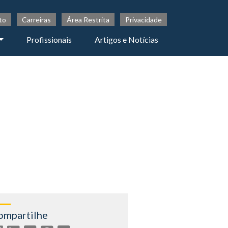
to
Carreiras
Área Restrita
Privacidade
Profissionais
Artigos e Notícias
ompartilhe