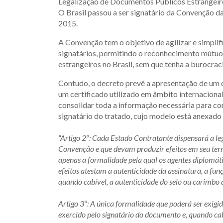
Legalização de Documentos Públicos Estrangeiro
O Brasil passou a ser signatário da Convenção da
2015.
A Convenção tem o objetivo de agilizar e simplif
signatários, permitindo o reconhecimento mútuo
estrangeiros no Brasil, sem que tenha a burocrac
Contudo, o decreto prevê a apresentação de um 
um certificado utilizado em âmbito internacional
consolidar toda a informação necessária para co
signatário do tratado, cujo modelo está anexado
“Artigo 2º: Cada Estado Contratante dispensará a le
Convenção e que devam produzir efeitos em seu terri
apenas a formalidade pela qual os agentes diplomát
efeitos atestam a autenticidade da assinatura, a fun
quando cabível, a autenticidade do selo ou carimbo
Artigo 3º: A única formalidade que poderá ser exigid
exercido pelo signatário do documento e, quando ca