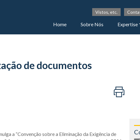
Vistos, etc.
Conta
Home
Sobre Nós
Expertise
ização de documentos
C
ulga a “Convenção sobre a Eliminação da Exigência de