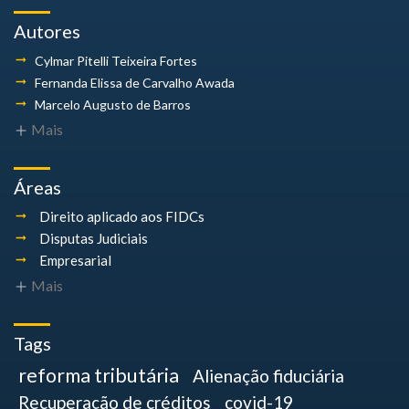
Autores
Cylmar Pitelli
Teixeira Fortes
Fernanda Elissa
de Carvalho Awada
Marcelo Augusto
de Barros
Mais
Áreas
Direito aplicado aos FIDCs
Disputas Judiciais
Empresarial
Mais
Tags
reforma tributária
Alienação fiduciária
Recuperação de créditos
covid-19