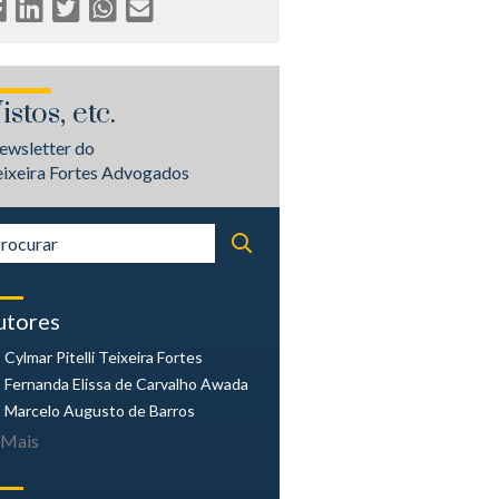
istos, etc.
ewsletter do
eixeira Fortes Advogados
utores
Cylmar Pitelli
Teixeira Fortes
Fernanda Elissa
de Carvalho Awada
Marcelo Augusto
de Barros
Mais