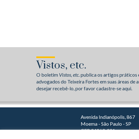
Vistos, etc.
O boletim
Vistos, etc.
publica os artigos práticos 
advogados do Teixeira Fortes em suas áreas de a
desejar recebê-lo, por favor cadastre-se aqui.
Avenida Indianópolis, 867
Moema - São Paulo - SP
CEP 04063-001
Dirija com o Waze