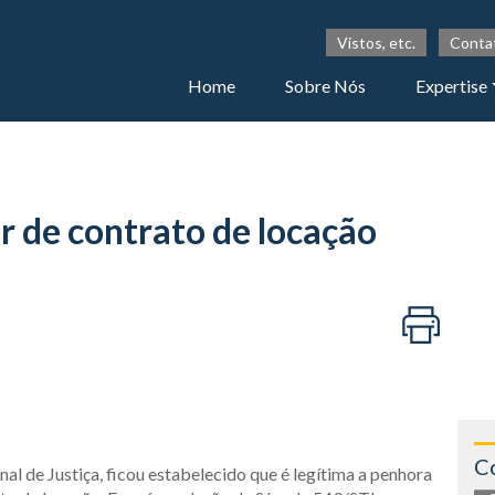
Vistos, etc.
Conta
Home
Sobre Nós
Expertise
r de contrato de locação
C
l de Justiça, ficou estabelecido que é legítima a penhora