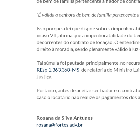
de bem de família pertencente a fiador de contra
“É válida a penhora de bem de família pertencente a 
Isso porque a lei que dispõe sobre a impenhorabil
inciso VII, afirma que a impenhorabilidade do bem
decorrentes do contrato de locação. O entendimen
direito à moradia, sendo plenamente válido à luz 
Tal súmula foi pautada, principalmente, no recurs
REsp 1.363.368-MS
, de relatoria do Ministro Lu
Justiça.
Portanto, antes de aceitar ser fiador em contrat
caso o locatário não realize os pagamentos dos 
Rosana da Silva Antunes
rosana@fortes.adv.br