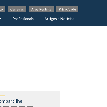
to
Carreiras
Área Restrita
Privacidade
Profissionais
Artigos e Notícias
ompartilhe