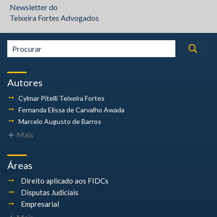
Newsletter do
Teixeira Fortes Advogados
Autores
Cylmar Pitelli
Teixeira Fortes
Fernanda Elissa
de Carvalho Awada
Marcelo Augusto
de Barros
Mais
Áreas
Direito aplicado aos FIDCs
Disputas Judiciais
Empresarial