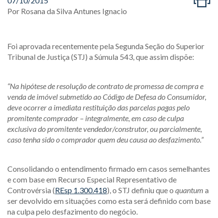
07/10/2015
Por
Rosana da Silva Antunes Ignacio
Foi aprovada recentemente pela Segunda Seção do Superior
Tribunal de Justiça (STJ) a Súmula 543, que assim dispõe:
“Na hipótese de resolução de contrato de promessa de compra e
venda de imóvel submetido ao Código de Defesa do Consumidor,
deve ocorrer a imediata restituição das parcelas pagas pelo
promitente comprador – integralmente, em caso de culpa
exclusiva do promitente vendedor/construtor, ou parcialmente,
caso tenha sido o comprador quem deu causa ao desfazimento.”
Consolidando o entendimento firmado em casos semelhantes
e com base em Recurso Especial Representativo de
Controvérsia (
REsp 1.300.418
), o STJ definiu que o
quantum
a
ser devolvido em situações como esta será definido com base
na culpa pelo desfazimento do negócio.