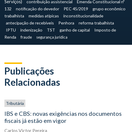
Serviços)
contribuição assistencial
Emenda Constitucional nº
132
notificação do devedor
PEC 45/2019
grupo econômico
trabalhista
medidas atípicas
inconstitucionalidade
antecipação de recebíveis
Penhora
reforma trabalhista
IPTU
indenização
TST
ganho de capital
Imposto de
Renda
fraude
segurança jurídica
Publicações
Relacionadas
Tributária
IBS e CBS: novas exigências nos documentos
fiscais já estão em vigor
Carlos Victor Pereira