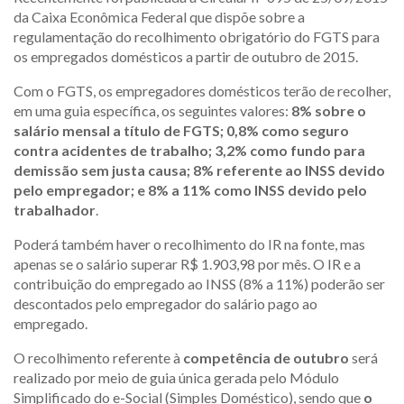
da Caixa Econômica Federal que dispõe sobre a
regulamentação do recolhimento obrigatório do FGTS para
os empregados domésticos a partir de outubro de 2015.
Com o FGTS, os empregadores domésticos terão de recolher,
em uma guia específica, os seguintes valores:
8% sobre o
salário mensal a título de FGTS; 0,8% como seguro
contra acidentes de trabalho; 3,2% como fundo para
demissão sem justa causa; 8% referente ao INSS devido
pelo empregador; e 8% a 11% como INSS devido pelo
trabalhador
.
Poderá também haver o recolhimento do IR na fonte, mas
apenas se o salário superar R$ 1.903,98 por mês. O IR e a
contribuição do empregado ao INSS (8% a 11%) poderão ser
descontados pelo empregador do salário pago ao
empregado.
O recolhimento referente à
competência de outubro
será
realizado por meio de guia única gerada pelo Módulo
Simplificado do e-Social (Simples Doméstico), sendo que
o