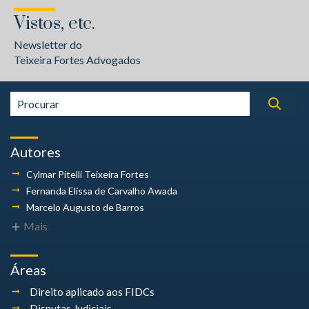
Vistos, etc.
Newsletter do
Teixeira Fortes Advogados
Autores
Cylmar Pitelli
Teixeira Fortes
Fernanda Elissa
de Carvalho Awada
Marcelo Augusto
de Barros
Mais
Áreas
Direito aplicado aos FIDCs
Disputas Judiciais