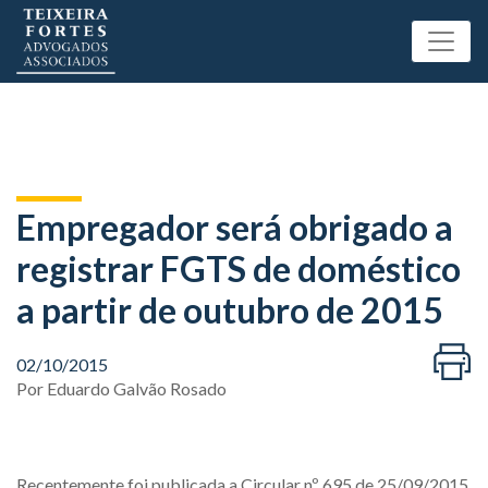
Empregador será obrigado a
registrar FGTS de doméstico
a partir de outubro de 2015
02/10/2015
Por
Eduardo Galvão Rosado
Recentemente foi publicada a Circular nº 695 de 25/09/2015