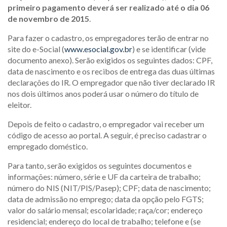
primeiro pagamento deverá ser realizado até o dia 06
de novembro de 2015
.
Para fazer o cadastro, os empregadores terão de entrar no
site do e-Social (
www.esocial.gov.br
) e se identificar (vide
documento anexo). Serão exigidos os seguintes dados: CPF,
data de nascimento e os recibos de entrega das duas últimas
declarações do IR. O empregador que não tiver declarado IR
nos dois últimos anos poderá usar o número do título de
eleitor.
Depois de feito o cadastro, o empregador vai receber um
código de acesso ao portal. A seguir, é preciso cadastrar o
empregado doméstico.
Para tanto, serão exigidos os seguintes documentos e
informações: número, série e UF da carteira de trabalho;
número do NIS (NIT/PIS/Pasep); CPF; data de nascimento;
data de admissão no emprego; data da opção pelo FGTS;
valor do salário mensal; escolaridade; raça/cor; endereço
residencial; endereço do local de trabalho; telefone e (se